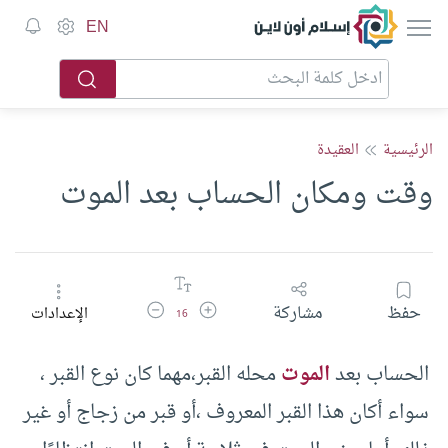
إسلام أون لاين
EN
الرئيسية
العقيدة
وقت ومكان الحساب بعد الموت
زيادة حجم الخط
تقليل حجم الخط
حفظ
مشاركة
الإعدادات
16
الحساب بعد
الموت
محله القبر،مهما كان نوع القبر ،
سواء أكان هذا القبر المعروف ،أو قبر من زجاج أو غير