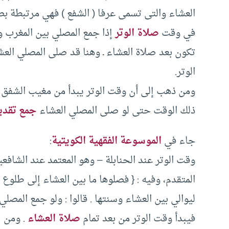
العشاء والتى تسمى عرفا ( الشفع ) فهي مرتبطة بصل
في وقت
صلاة الوتر
إذا جمع المصلي بين المغرب و
تكون بعد صلاة العشاء ـ وهنا قد صلى المصلي العش
الوتر.
ومن ذهب إلى أن وقت الوتر يبدأ من مغيب الشفق و
ذلك الوقت حتى لو صلى المصلي العشاء
جمع تقدي
جاء في
الموسوعة الفقهية الكويتية
:
وقت الوتر عند الحنابلة – وهو المعتمد عند الشاف
المتقدم، وفيه : { فصلوها ما بين العشاء إلى طلوع 
ليوالي بين العشاء وسنتها . قالوا : ولو جمع المص
فيبدأ وقت الوتر من بعد تمام
صلاة العشاء
. ومن ص