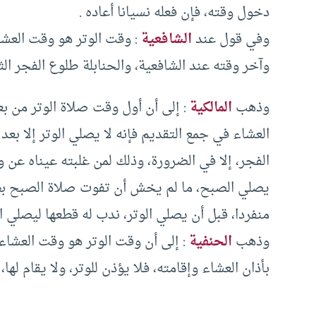
دخول وقته، فإن فعله نسيانا أعاده .
وفي قول عند
الشافعية
: وقت الوتر هو وقت العشا
وآخر وقته عند الشافعية، والحنابلة طلوع الفجر ال
وذهب
المالكية
: إلى أن أول وقت صلاة الوتر من 
العشاء في جمع التقديم فإنه لا يصلي الوتر إلا بع
الفجر، إلا في الضرورة، وذلك لمن غلبته عيناه عن و
يصلي الصبح، ما لم يخش أن تفوت صلاة الصبح بط
منفردا، قبل أن يصلي الوتر، ندب له قطعها ليصلي الو
وذهب
الحنفية
: إلى أن وقت الوتر هو وقت العشاء
بأذان العشاء وإقامته، فلا يؤذن للوتر، ولا يقام لها،