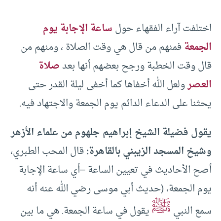
اختلفت آراء الفقهاء حول
ساعة الإجابة يوم
الجمعة
فمنهم من قال هي وقت الصلاة ، ومنهم من
قال وقت الخطبة ورجح بعضهم أنها بعد
صلاة
العصر
ولعل الله أخفاها كما أخفى ليلة القدر حتى
يحثنا على الدعاء الدائم يوم الجمعة والاجتهاد فيه.
يقول فضيلة الشيخ إبراهيم جلهوم من علماء الأزهر
وشيخ المسجد الزيبني بالقاهرة:
قال المحب الطبري،
أصح الأحاديث في تعيين الساعة –أي ساعة الإجابة
يوم الجمعة، (حديث أبي موسى رضي الله عنه أنه
ﷺ
سمع النبي
يقول في ساعة الجمعة. هي ما بين