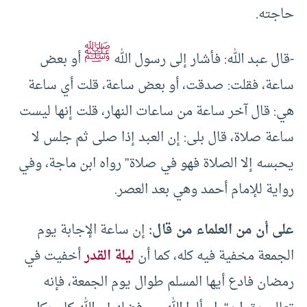
حاجته.
ﷺ
-قال عبد الله: فأشار إلى رسول الله
أو بعض
ساعة، فقلت: صدقت، أو بعض ساعة، قلت أي ساعة
هي: قال آخر ساعة من ساعات النهار، قلت إنها ليست
ساعة صلاة، قال بلى: إن العبد إذا صلى ثم جلس لا
يحبسه إلا الصلاة فهو في صلاة” رواه ابن ماجة، وفي
رواية للإمام أحمد وهي بعد العصر.
على أن من العلماء من قال:
إن ساعة الإجابة يوم
الجمعة مخفية فيه كله، كما أن
ليلة القدر
أخفيت في
رمضان فادع أيها المسلم طوال يوم الجمعة، فإنه