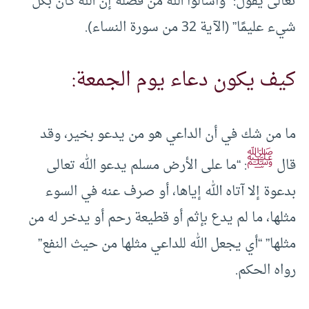
تعالى يقول: “واسألوا الله من فضله إن الله كان بكل
شيء عليمًا” (الآية 32 من سورة النساء).
كيف يكون دعاء يوم الجمعة:
ما من شك في أن الداعي هو من يدعو بخير، وقد
ﷺ
قال
: “ما على الأرض مسلم يدعو الله تعالى
بدعوة إلا آتاه الله إياها، أو صرف عنه في السوء
مثلها، ما لم يدع بإثم أو قطيعة رحم أو يدخر له من
مثلها” “أي يجعل الله للداعي مثلها من حيث النفع”
رواه الحكم.