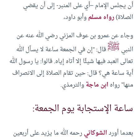
أن يجلس الإمام –أي على المنبر- إلى أن يقضي
الصلاة)
رواه مسلم
وأبو داود،
وجاء عن عمرو بن عوف المزني رضي الله عنه عن
ﷺ
النبي
قال: “إن في الجمعة ساعة لا يسأل الله
تعالى العبد فيها شيئًا إلا أتاه إياه. قالوا: يا رسول الله
أية ساعة هي؟ قال: حين تقام الصلاة إلى الانصراف
منها” رواه
ابن ماجة
والترمذي.
ساعة الإستجابة يوم الجمعة:
بعدما أورد
الشوكاني
رحمه الله ما يزيد على أربعين