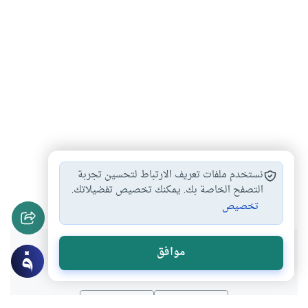
الدعاء بأسماء الله…
أفضل أوقات الدعاء
#
#
نستخدم ملفات تعريف الارتباط لتحسين تجربة
أوقات إجابة الدعاء
الدعاء والقضاء
أحكام الدعاء
التصفح الخاصة بك. يمكنك تخصيص تفضيلاتك.
#
#
#
تخصيص
هل انتفعت بهذا المحتوى؟
موافق
نعم
لا