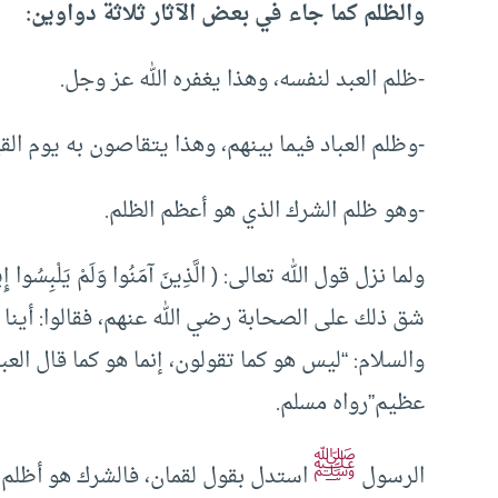
والظلم كما جاء في بعض الآثار ثلاثة دواوين:
-ظلم العبد لنفسه، وهذا يغفره الله عز وجل.
-وظلم العباد فيما بينهم، وهذا يتقاصون به يوم القيا
-وهو ظلم الشرك الذي هو أعظم الظلم.
شق ذلك على الصحابة رضي الله عنهم، فقالوا: أينا 
والسلام: “ليس هو كما تقولون، إنما هو كما قال العبد
عظيم”رواه مسلم.
ﷺ
الرسول
استدل بقول لقمان، فالشرك هو أظلم