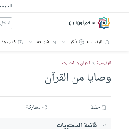
الجمعة
إسلام أون لاين
الرئيسية
فكر
شريعة
كتب وتر
الرئيسية
القرآن و الحديث
وصايا من القرآن
حفظ
مشاركة
قائمة المحتويات