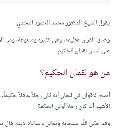
يقول الشيخ الدكتور محمد الحمود النجدي:
وصايا القرآن عظيمة، وهي كثيرة ومتنوعة، ومن الوص
على لسان لقمان الحكيم.
من هو لقمان الحكيم؟
أصح الأقوال في لقمان أنه كان رجلاً عاقلاً حكيماً،
الأشهر أنه كان رجلاً أوتي الحكمة.
وقد حكى الله سبحانه وتعالى وصاياه لابنه، قال تعالى: ( وَإِذْ قَ