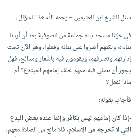
سئل الشيخ ابن العثيمين – رحمه الله هذا السؤال :
في حَيِّنَا مسجد بناه جماعة من الصوفية بعد أن أردنا
بناءه، ولكنهم أصروا على بنائه وفعلوا، وهو الآن تحت
إدارتهم وتصرفهم، ويقومون فيه بأشعار ومدائح، فهل
يجوز أن نصلي فيه معهم خلف إمامهم المبتدع؟ أم
ماذا نفعل؟
فأجاب بقوله:
-إذا كان إمامهم ليس بكافر وإنما عنده بعض البدع
التي لا تخرجه من الإسلام،
فلا مانع من الصلاة معهم،