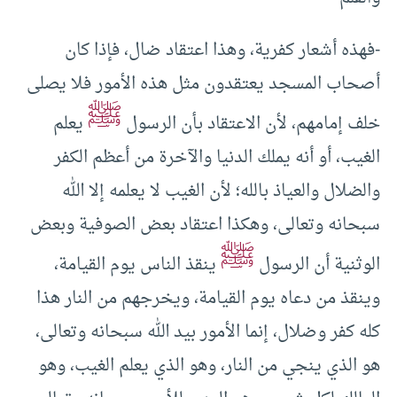
-فهذه أشعار كفرية، وهذا اعتقاد ضال، فإذا كان
أصحاب المسجد يعتقدون مثل هذه الأمور فلا يصلى
ﷺ
خلف إمامهم، لأن الاعتقاد بأن الرسول
يعلم
الغيب، أو أنه يملك الدنيا والآخرة من أعظم الكفر
والضلال والعياذ بالله؛ لأن الغيب لا يعلمه إلا الله
سبحانه وتعالى، وهكذا اعتقاد بعض الصوفية وبعض
ﷺ
الوثنية أن الرسول
ينقذ الناس يوم القيامة،
وينقذ من دعاه يوم القيامة، ويخرجهم من النار هذا
كله كفر وضلال، إنما الأمور بيد الله سبحانه وتعالى،
هو الذي ينجي من النار، وهو الذي يعلم الغيب، وهو