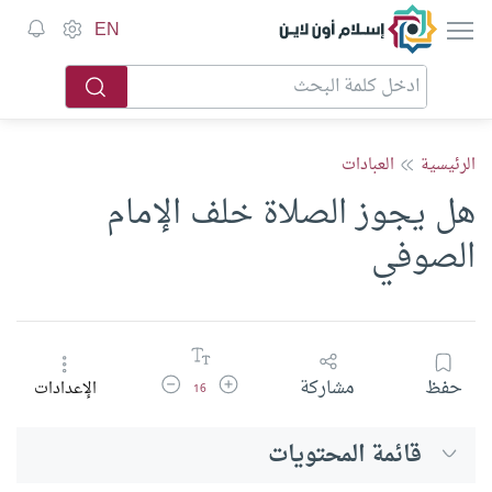
إسلام أون لاين
EN
الرئيسية
العبادات
هل يجوز الصلاة خلف الإمام
الصوفي
زيادة حجم الخط
تقليل حجم الخط
حفظ
مشاركة
الإعدادات
16
قائمة المحتويات