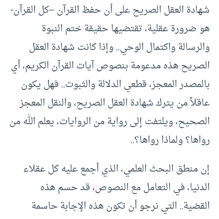
شهادة العقل الصريح على أن حفظ القرآن –كل القرآن-
هو ضرورة عقلية، تقتضيها حقيقة ختم النبوة
والرسالة واكتمال الوحي.. وإذا كانت شهادة العقل
الصريح هذه مدعومة بنصوص آيات القرآن الكريم، أي
بالمصدر المعجز، قطعي الدلالة والثبوت.. فهل يكون
عاقلاً من يترك شهادة العقل الصريح، والنقل المعجز
الصحيح، ويلتفت إلى رواية من الروايات، يعلم الله من
رواها؟ ولماذا رواها؟..
إن منطق البحث العلمي، الذي أجمع عليه كل عقلاء
الدنيا، في التعامل مع النصوص، قد حسم هذه
القضية.. التي نرجو أن تكون هذه الإجابة حاسمة