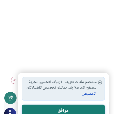
ترك الشبهات يُعدّ…
الإعجاز القرآني
حفظ القرآن والسنة
#
#
#
نستخدم ملفات تعريف الارتباط لتحسين تجربة
فضل القرآن وطريقة…
التصفح الخاصة بك. يمكنك تخصيص تفضيلاتك.
#
تخصيص
هل انتفعت بهذا المحتوى؟
موافق