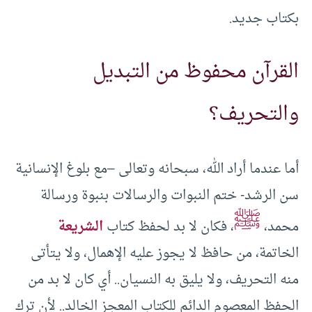
بكتاب جديد.
القرآن محفوظ من التبديل
والتحريف؟
أما عندما أراد الله، سبحانه وتعالى –مع بلوغ الإنسانية
سن الرشد- ختم النبوات والرسالات بنبوة ورسالة
ﷺ
محمد،
، فكان لا بد لحفظ كتاب
الشريعة
الخاتمة، من حافظ لا يجوز عليه الإهمال، ولا يتأتى
منه التحريف، ولا يليق به النسيان.. أي كان لا بد من
الحفظ المعصوم الدائم للكتاب المعجز الخالد.. لأن ترك