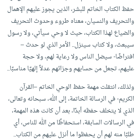
حفظ الكتاب الخاتم للبشر، الذين يجوز عليهم الإهمال
والتحريف والنسيان، معناه طروء وحدوث التحريف
والضياع لهذا الكتاب، حيث لا وحي سيأتي، ولا رسول
سيبعث، ولا كتاب سينزل.. الأمر الذي لو حدث –
افتراضًا- سيضل الناس ولا رعاية لهم، ولا حجة
عليهم، تجعل من حسابهم وجزائهم عدلاً إلهيًا مناسبًا..
ولذلك، انتقلت مهمة حفظ الوحي الخاتم –القرآن
الكريم- في الرسالة الخاتمة، إلى الله، سبحانه وتعالى،
الذي لا يتخلف حفظه أبدًا، بعد أن كانت هذه المهمة،
في الرسالات السابقة، استحفاظًا من الله للناس، أي
طلبًا منه لهم أن يحفظوا ما أنزل عليهم من الكتاب..