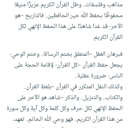
مذاهب وفلسفات.. وظل القرآن الكريم عزيزًا منيعًا
محفوظًا بحفظ الله خير الحافظين.. فالتاريخ –هو
الآخر- قد غدا شاهدًا على هذا الحفظ الإلهي لكل
القرآن الكريم.
فبرهان العقل –المتعلق بختم الرسالة.. وختم الوحي-
يجعل حفظ القرآن –كل القرآن- لإقامة الحجة على
الناس- ضرورة عقلية..
وكذلك النقل المتكرر في القرآن –بلفظ القرآن..
والكتاب.. والتنزيل.. والذكر –شاهد هو الآخر على
الحفظ الإلهي لكل حرف وكل كلمة وكل آية وكل سورة
من هذا القرآن الكريم.. فهو وحي الله الخاتم.. تعهد،