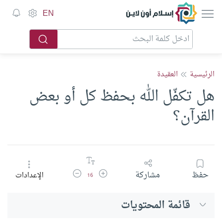
إسلام أون لاين
EN
الرئيسية
العقيدة
هل تكفّل الله بحفظ كل أو بعض
القرآن؟
زيادة حجم الخط
تقليل حجم الخط
حفظ
مشاركة
الإعدادات
16
قائمة المحتويات