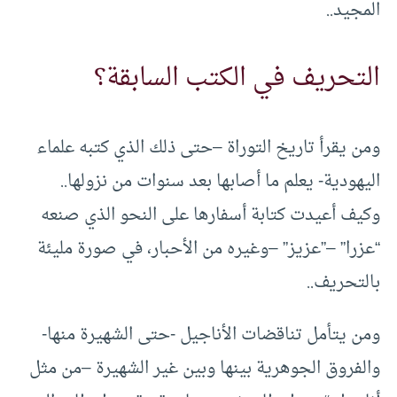
المجيد..
التحريف في الكتب السابقة؟
ومن يقرأ تاريخ التوراة –حتى ذلك الذي كتبه علماء
اليهودية- يعلم ما أصابها بعد سنوات من نزولها..
وكيف أعيدت كتابة أسفارها على النحو الذي صنعه
“عزرا” –”عزيز” –وغيره من الأحبار، في صورة مليئة
بالتحريف..
ومن يتأمل تناقضات الأناجيل -حتى الشهيرة منها-
والفروق الجوهرية بينها وبين غير الشهيرة –من مثل