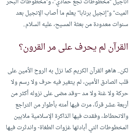
أناجيل “مخطوطات نجع حمادي”، و”مخطوطات البحر
الميت” و”إنجيل برنابا” يعلم ما أصاب الإنجيل بعد
سنوات معدودة من بعثة المسيح، عليه السلام..
القرآن لم يحرف على مر القرون؟
لكن.. هاهو القرآن الكريم كما نزل به الروح الأمين على
قلب الصادق الأمين، لم يتغير فيه حرف ولا رسم ولا
حركة ولا غنة ولا مد –وقد مضى على نزوله أكثر من
أربعة عشر قرنًا، مرت فيها أمته بأطوار من التراجع
والانحطاط، وفقدت فيها الذاكرة الإسلامية ملايين
المخطوطات التي أبادتها غزوات الطغاة- واندثرت فيها