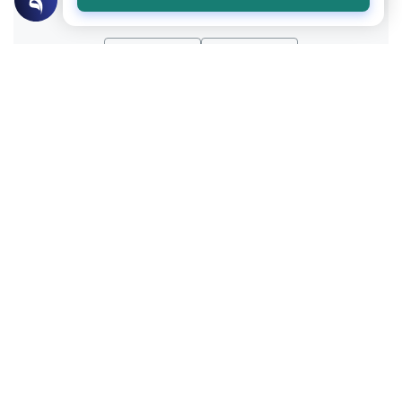
نعم
لا
موضوعات ذات صلة
القرآن و الحديث
نسيان القرآن
هل يعتبر نسيان القرآن بعد حفظه أو حفظ
بعض الأجزاء منه معصية ؟
اقرأ المزيد
القرآن و الحديث
رفع الصابئين في المائدة ونصبها في البقرة
ما وجه رفع (الصبئين) الصابئين في المائدة،