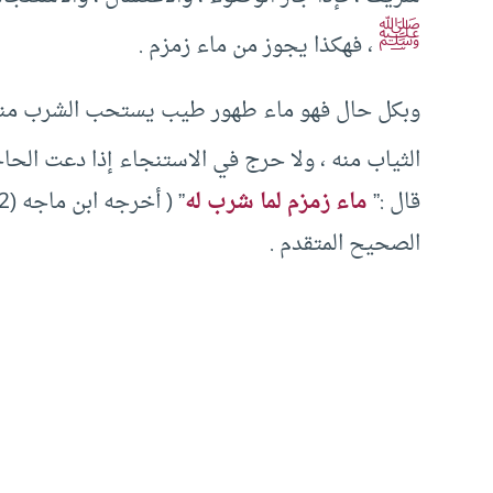
ﷺ
، فهكذا يجوز من ماء زمزم .
وبكل حال فهو ماء طهور طيب يستحب الشرب منه 
الثياب منه ، ولا حرج في الاستنجاء إذا دعت الحا
قال :”
ماء زمزم لما شرب له
الصحيح المتقدم .