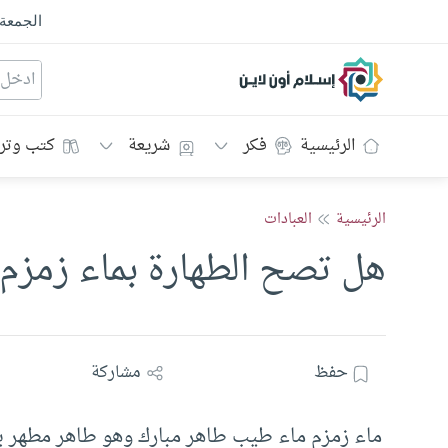
الجمعة
إسلام أون لاين
الرئيسية
فكر
شريعة
كتب وتر
الرئيسية
العبادات
هل تصح الطهارة بماء زمزم
حفظ
مشاركة
ماء زمزم ماء طيب طاهر مبارك وهو طاهر مطهر يج