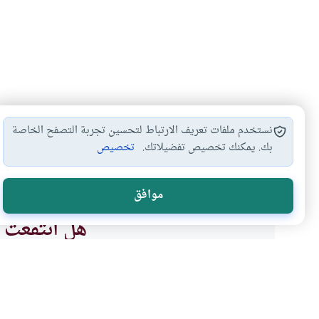
نستخدم ملفات تعريف الارتباط لتحسين تجربة التصفح الخاصة
بك. يمكنك تخصيص تفضيلاتك.
تخصيص
استعمال ماء زمزم…
الطهارة بماء زمزم
#
#
موافق
هل انتفعت ب
نعم