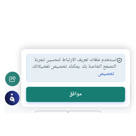
كرة القدم وصلاة…
ترك الجمعة والجماعة
#
#
نستخدم ملفات تعريف الارتباط لتحسين تجربة
ترك صلاة الجمعة
البيع عند أذان…
التصفح الخاصة بك. يمكنك تخصيص تفضيلاتك.
#
#
تخصيص
هل انتفعت بهذا المحتوى؟
موافق
نعم
لا