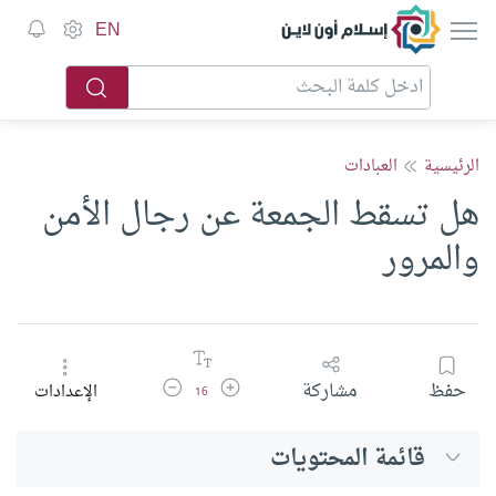
إسلام أون لاين
EN
الرئيسية
العبادات
هل تسقط الجمعة عن رجال الأمن
والمرور
زيادة حجم الخط
تقليل حجم الخط
حفظ
مشاركة
الإعدادات
16
قائمة المحتويات