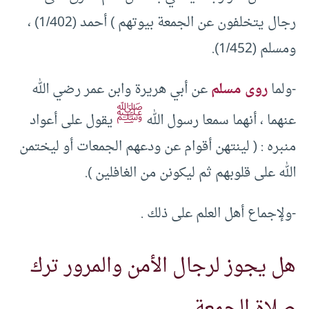
رجال يتخلفون عن الجمعة بيوتهم ) أحمد (1/402) ،
ومسلم (1/452).
-ولما
روى مسلم
عن أبي هريرة وابن عمر رضي الله
ﷺ
عنهما ، أنهما سمعا رسول الله
يقول على أعواد
منبره : ( لينتهن أقوام عن ودعهم الجمعات أو ليختمن
الله على قلوبهم ثم ليكونن من الغافلين ).
-ولإجماع أهل العلم على ذلك .
هل يجوز لرجال الأمن والمرور ترك