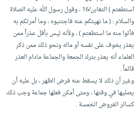
استطعتم ) التغابن/16 ، وقول رسول الله عليه الصلاة
والسلام : ( ما نهيتكم عنه فاجتنبوه ، وما أمرتكم به
فأتوا منه ما استطعتم ) ، ولأنه ليس بأقل عذراً ممن
يعذر بخوف على نفسه أو ماله ونحو ذلك ممن ذكر
العلماء أنه يعذر بترك الجمعة والجماعة مادام العذر
قائماً .
وغير أن ذلك لا يسقط عنه فرض الظهر ، بل عليه أن
يصليها في وقتها ، ومتى أمكن فعلها جماعة وجب ذلك
كسائر الفروض الخمسة .