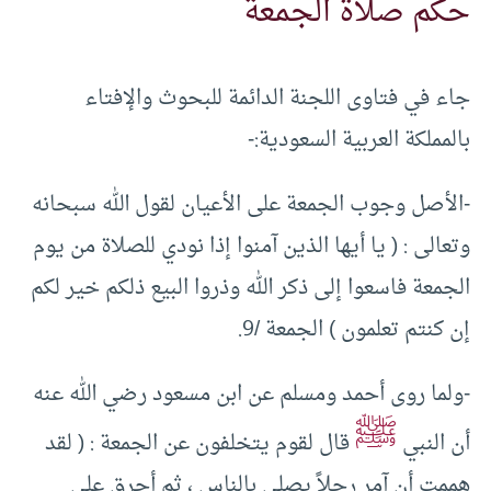
حكم صلاة الجمعة
جاء في فتاوى اللجنة الدائمة للبحوث والإفتاء
بالمملكة العربية السعودية:-
-الأصل وجوب الجمعة على الأعيان لقول الله سبحانه
وتعالى : ( يا أيها الذين آمنوا إذا نودي للصلاة من يوم
الجمعة فاسعوا إلى ذكر الله وذروا البيع ذلكم خير لكم
إن كنتم تعلمون ) الجمعة /9.
-ولما روى أحمد ومسلم عن ابن مسعود رضي الله عنه
ﷺ
أن النبي
قال لقوم يتخلفون عن الجمعة : ( لقد
هممت أن آمر رجلاً يصلي بالناس ، ثم أحرق على