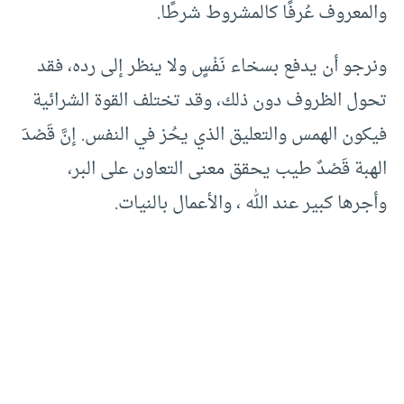
والمعروف عُرفًا كالمشروط شرطًا.
ونرجو أن يدفع بسخاء نَفْسٍ ولا ينظر إلى رده، فقد
تحول الظروف دون ذلك، وقد تختلف القوة الشرائية
فيكون الهمس والتعليق الذي يحُز في النفس. إنَّ قَصْدَ
الهبة قَصْدٌ طيب يحقق معنى التعاون على البر،
وأجرها كبير عند الله ، والأعمال بالنيات.