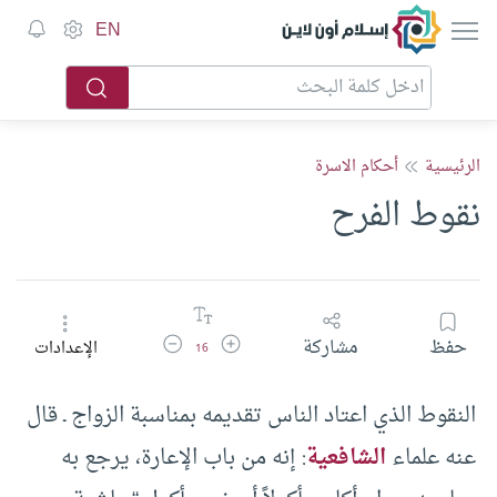
إسلام أون لاين
EN
الرئيسية
أحكام الاسرة
نقوط الفرح
زيادة حجم الخط
تقليل حجم الخط
حفظ
مشاركة
الإعدادات
16
النقوط الذي اعتاد الناس تقديمه بمناسبة الزواج ـ قال
عنه علماء
الشافعية
: إنه من باب الإعارة، يرجع به