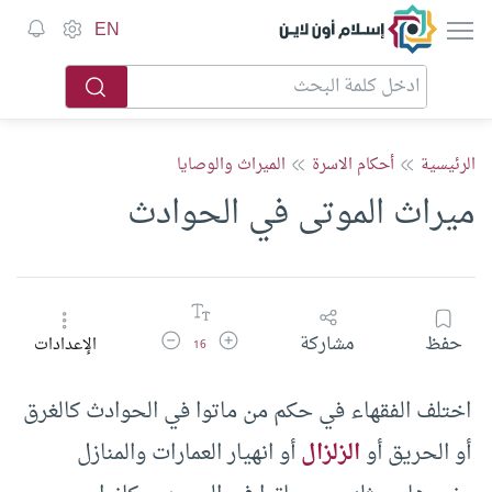
إسلام أون لاين
EN
الرئيسية
أحكام الاسرة
الميراث والوصايا
ميراث الموتى في الحوادث
زيادة حجم الخط
تقليل حجم الخط
حفظ
مشاركة
الإعدادات
16
اختلف الفقهاء في حكم من ماتوا في الحوادث كالغرق
أو الحريق أو
الزلزال
أو انهيار العمارات والمنازل