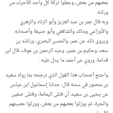
بعضهم من بعض، وجعلوا تركة كل واحد للأحياء من
ورثته.
وبه قال عمر بن عبد العزيز وأبو الزناد والزهري
والأوزاعي ومالك والشافعي وأبو حنيفة وأصحابه.
ويروى ذلك عن عمر، والحسن البصري، وراشد بن
سعد، وحكيم بن عمير، وعبد الرحمن بن عوف، قال ابن
قدامة: وروي عن أحمد ما يدل عليه .
واحتج أصحاب هذا القول الذي نرجحه بما رواه سعيد
بن منصور في سننه قال: حدثنا إسماعيل ابن عباس
عن يحيى بن سعيد: أن قتلى اليمامة، وقتلى صفين
والحرة، لم يورّثوا بعضهم من بعض، وورثوا عصبتهم