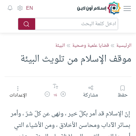
إسلام أون لاين
EN
الرئيسية
قضايا علمية وصحية
البيئة
موقف الإسلام من تلويث البيئة
زيادة حجم الخط
تقليل حجم الخط
حفظ
مشاركة
الإعدادات
16
إنّ الإسلام قد أمر بكلّ خير ، ونهى عن كلّ شرّ ، وأمر
بسائر الآداب ومحاسن الأخلاق ، ومن الأشياء التي