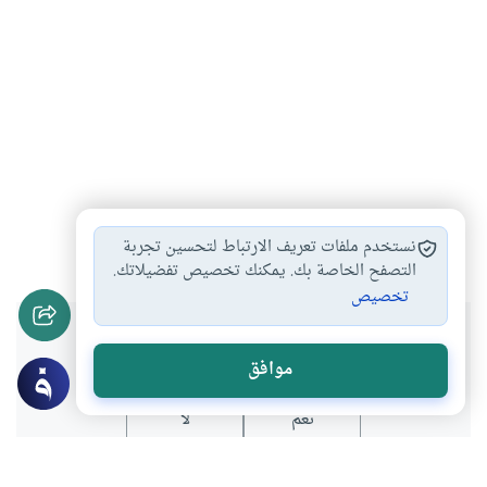
لا ضرر ولا…
الاخلاق والآداب
#
#
نستخدم ملفات تعريف الارتباط لتحسين تجربة
التصفح الخاصة بك. يمكنك تخصيص تفضيلاتك.
تخصيص
هل انتفعت بهذا المحتوى؟
موافق
نعم
لا