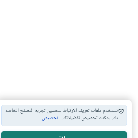
نستخدم ملفات تعريف الارتباط لتحسين تجربة التصفح الخاصة
بك. يمكنك تخصيص تفضيلاتك.
تخصيص
آداب الصيام
الأكل ناسيا في…
أحكام الصيام والفطر
#
#
#
#