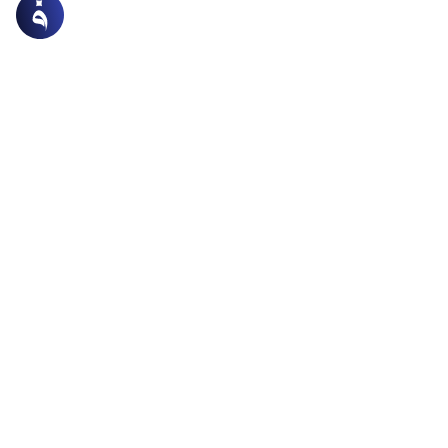
ات
الصوم والاعتكاف
المحبوس الذي لا يعرف الوقت
وم المسجون أو المحبوس الذي لم يعرف بداية الشهر؟ وما
كام صوم السجين؟
اقرأ المزيد