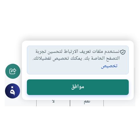
معاملة آكل الربا
التعامل بالربا
#
#
نستخدم ملفات تعريف الارتباط لتحسين تجربة
التصفح الخاصة بك. يمكنك تخصيص تفضيلاتك.
تخصيص
هل انتفعت بهذا المحتوى؟
موافق
نعم
لا
موضوعات ذات صلة