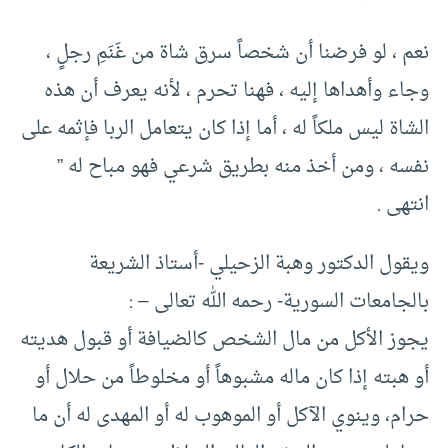
نعم ، لو فرضنا أن شخصاً سرق شاة من غَنَمِ رجلٍ ،
وجاء وأهداها إليه ، فهنا تحرم ، لأنه يعرف أن هذه
الشاة ليس ملكاً له ، أما إذا كان يتعامل الربا فإثمه على
نفسه ، ومن أخذ منه بطريق شرعي فهو مباح له ”
انتهى .
ويقول الدكتور وهبة الزحيلي -أستاذ الشريعة
بالجامعات السورية- رحمه الله تعالى – :
يجوز الأكل من مال الشخص كالضيافة أو قبول هديته
أو هبته إذا كان ماله مشبوهاً أو مخلوطاً من حلال أو
حرام، وينوي الآكل أو الموهوب له أو المهدى له أن ما