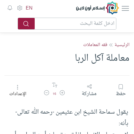
إسلام أون لاين
EN
الرئيسية
فقه المعاملات
معاملة آكل الربا
زيادة حجم الخط
تقليل حجم الخط
حفظ
مشاركة
الإعدادات
16
يقول سماحة الشيخ ابن عثيمين -رحمه الله تعالى-
بأنه: