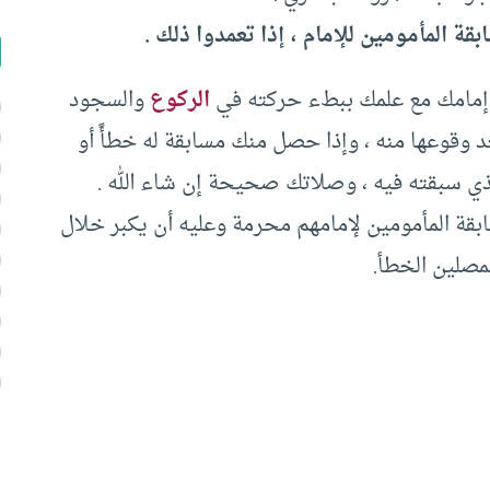
ة المأمومين للإمام ، إذا تعمدوا ذلك .
ق إمامك مع علمك ببطء حركته في
الركوع
والسجود
عد وقوعها منه ، وإذا حصل منك مسابقة له خطأً أو
الذي سبقته فيه ، وصلاتك صحيحة إن شاء الله .
ابقة المأمومين لإمامهم محرمة وعليه أن يكبر خلال
مصلين الخطأ.