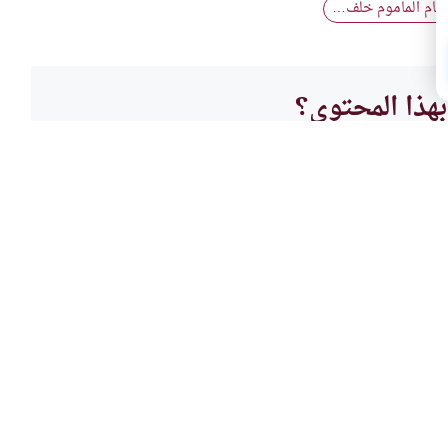
كام الماموم خلف…
هذا المحتوى؟
لا
العباد
بوق
قراءة
لإمام قائم تجب عليه قراءة
ماهو ح