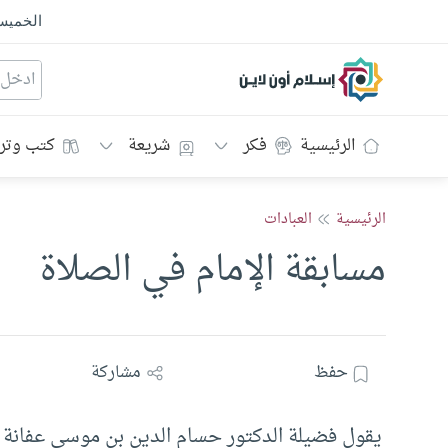
الخمي
إسلام أون لاين
الرئيسية
فكر
شريعة
كتب وتر
الرئيسية
العبادات
مسابقة الإمام في الصلاة
حفظ
مشاركة
يقول فضيلة الدكتور حسام الدين بن موسى عفانة –