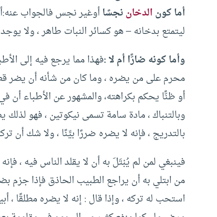
أما كون
الدخان
نجسًا
أوغير نجس فالجواب عنه:أن ه
ليتمتع بدخانه – هو كسائر النبات طاهر ، ولا يوجد
وأما كونه ضارًّا أم لا :
فهذا مما يرجع فيه إلى الأطب
محرم على من يضره ، وما كان من شأنه أن يضر قطعً
أو ظنًّا يحكم بكراهته، والمشهور عن الأطباء أن في ه
وبالتنباك ، مادة سامة تسمى نيكوتين ، فهو لذلك 
بالتدريج ، فإنه لا يضره ضررًا بيِّنًا ، ولا شك أن ت
فينبغي لمن لم يُبْتَلَ به أن لا يقلد الناس فيه ، فإ
من ابتلي به أن يراجع الطبيب الحاذق فإذا جزم بضر
استحب له تركه ، وإذا قال : إنه لا يضره مطلقًا ، أبيح