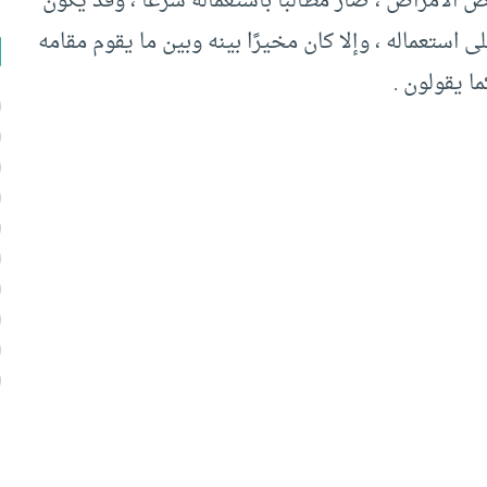
 الأمراض ، صار مطالبًا باستعماله شرعًا ، وقد يكون
 استعماله ، وإلا كان مخيرًا بينه وبين ما يقوم مقامه
ا يقولون .