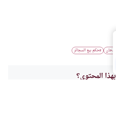
الدخان
حكم بيع السجائر
#
هذا المحتوى؟
لا