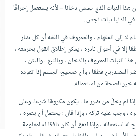
ذا النبات الذي يسمى دخانا – لأنه يستعمل إحراقًا
 في الدنيا نبات نجس .
اء لا إلى الفقهاء ، والمعروف في الفقه أن كل ضار
ا إلا في أحوال نادرة ، يمكن إطلاق القول بحرمته ،
ذا النبات المعروف بالدخان ، وبالتبغ ، والتتن ،
يضر المصدرين قطعًا ، وأن صحيح الجسم إذا تعوده
ركه خير للصحة من استعماله.
نه إذا لم يخلُ من ضرر ما ، يكون مكروهًا شرعا، وعلى
ه ، وجب عليه تركه ، وإذا قال : يحتمل أن يضره ،
 له استعماله ، وإذا اتفق أن كان نافعًا له لمقاومة