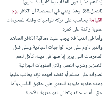
زدناهم عذاباً فوق العذاب بما كانوا يفسدون}
(النحل:88)، وهذا يعني في المحصلة أن الكافر
يوم
القيامة
يحاسب على تركه للواجبات وفعله للمحرمات
عقوبة زائدة على كفره.
وأما في الدنيا فلا يجب علينا معاقبة الكافر المعاهد
والذي داوم على ترك الواجبات العبادية وعلى فعل
المحرمات التي يرى إباحتها في دينه: كأكل لحم
الخنزير وشرب الخمر، ولكن العقوبات الجزائية
لعدوانه على مسلم أو نقضه لعهده فإنه يعاقب عليها
وهذه عقوبة دنيوية للتعدي على حقوق الناس، وأما
حق الله سبحانه وتعالى فهو متروك للآخرة.