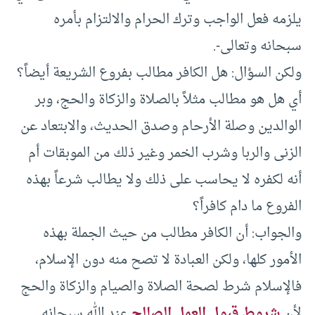
يلزمه فعل الواجب وترك الحرام والالتزام بأمره
سبحانه وتعالى-.
ولكن السؤال: هل الكافر مطالب بفروع الشريعة أيضاً؟
أي هل هو مطالب مثلاً بالصلاة والزكاة والحج، وبر
الوالدين وصلة الأرحام وصدق الحديث، والابتعاد عن
الزنى والربا وشرب الخمر وغير ذلك من الموبقات أم
أنه لكفره لا يحاسب على ذلك ولا يطالب شرعاً بهذه
الفروع ما دام كافراً؟
والجواب: أن الكافر مطالب من حيث الجملة بهذه
الأمور كلها، ولكن العبادة لا تصح منه دون الإسلام،
فالإسلام شرط لصحة الصلاة والصيام والزكاة والحج
لأن
شروط قبول العمل الصالح
عند الله سبحانه