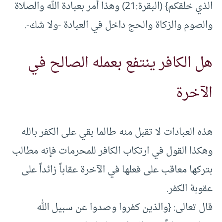
الذي خلقكم} (البقرة:21) وهذا أمر بعبادة الله والصلاة
والصوم والزكاة والحج داخل في العبادة -ولا شك-.
هل الكافر ينتفع بعمله الصالح في
الآخرة
هذه العبادات لا تقبل منه طالما بقي على الكفر بالله
وهكذا القول في ارتكاب الكافر للمحرمات فإنه مطالب
بتركها معاقب على فعلها في الآخرة عقاباً زائداً على
عقوبة الكفر.
قال تعالى: {والذين كفروا وصدوا عن سبيل الله