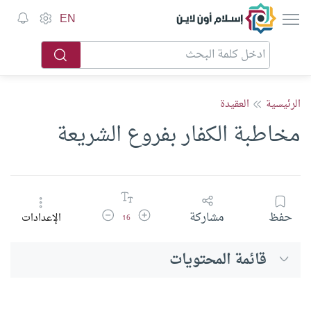
إسلام أون لاين
EN
الرئيسية
العقيدة
مخاطبة الكفار بفروع الشريعة
زيادة حجم الخط
تقليل حجم الخط
حفظ
مشاركة
الإعدادات
16
قائمة المحتويات