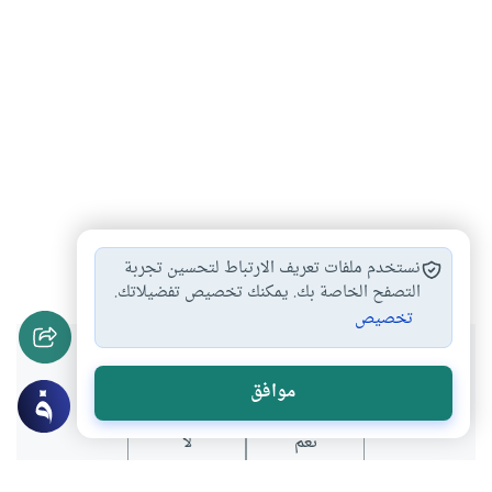
النهي عن اتباع…
الاعمال الصالحة
#
#
نستخدم ملفات تعريف الارتباط لتحسين تجربة
التصفح الخاصة بك. يمكنك تخصيص تفضيلاتك.
تخصيص
هل انتفعت بهذا المحتوى؟
موافق
نعم
لا