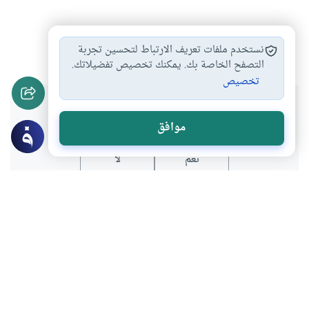
أحكام الطلاق
#
نستخدم ملفات تعريف الارتباط لتحسين تجربة
التصفح الخاصة بك. يمكنك تخصيص تفضيلاتك.
تخصيص
هل انتفعت بهذا المحتوى؟
موافق
نعم
لا
موضوعات ذات صلة
الطلاق وطرق النكاح والعدة
أحكام النكاح
طلاق المرأة بدون دخول ثم الدخول بدون