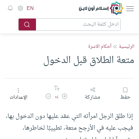
إسلام أون لاين
EN
الرئيسية
أحكام الاسرة
متعة الطلاق قبل الدخول
زيادة حجم الخط
تقليل حجم الخط
حفظ
مشاركة
الإعدادات
16
إذا طلق الرجل امرأته التي عقد عليها دون الدخول بها،
فيجب عليه في الأرجح متعة، تطييبًا لخاطرها،