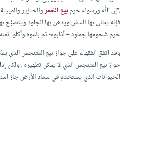
:”إن الله ورسوله حرم
بيع الخمر
والخنزير والمييتة 
فإنه يطلى بها السفن ويدهن بها الجلود ويتصبَّح بها ا
حرم شحومها جملوه – أذابوه- ثم باعوه وأكلوا ثمنه
وقد اتفق الفقهاء على جواز بيع المتنجس الذي يم
جواز بيع المتنجس الذي لا يمكن تطهيره . ولكن إذ
الحيوانات الذي يستخدم في سماد الأرض جاز استعم