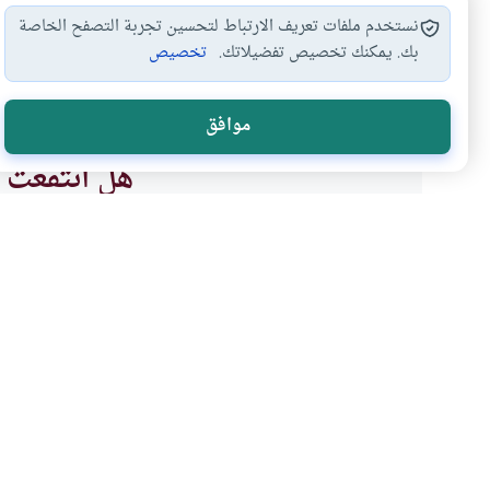
نستخدم ملفات تعريف الارتباط لتحسين تجربة التصفح الخاصة
بك. يمكنك تخصيص تفضيلاتك.
تخصيص
أحكام البيوع
#
موافق
هل انتفعت ب
نعم
موضوعات ذات صلة
فقه المعاملات
تدخل الحكومة في تسعير 