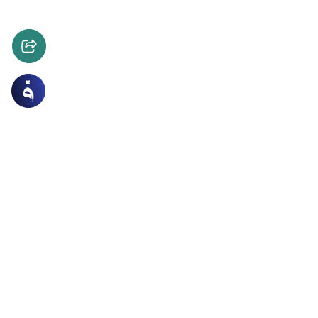
ع والعقود
فقه المعاملات
رة في النجاسات