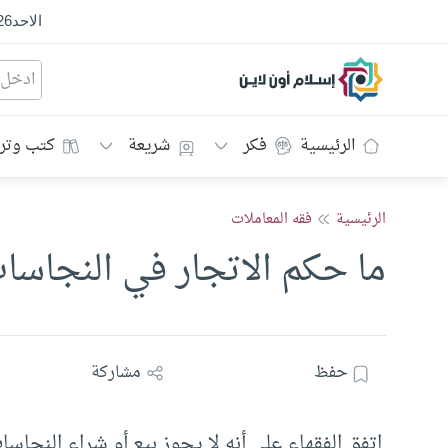
الاحد
26
إسلام أون لاين
الرئيسية
فكر
شريعة
كتب وتر
الرئيسية
فقه المعاملات
ما حكم الاتجار في النجاسا
حفظ
مشاركة
اتفق الفقهاء على أنه لا يجوز بيع أو شراء النجاسا