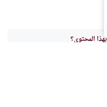
هذا المحتوى؟
لا
البيو
السلع والبضائع
التجا