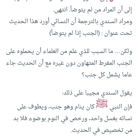
إلى أن المراد من لم يتوضأ. انتهى.
ومراد السندي بالترجمة أن النسائي أورد هذا الحديث
تحت عنوان : (الجنب إذا لم يتوضأ)
ولكن… ما السبب للذي علم من العلماء أن يحملوه على
الجنب المفرط المتهاون دون غيره مع أن الحديث جاء
عاما يشمل كل جنب؟
يقول السندي مجيبا على ذلك:
ﷺ
فإن النبـي
كان ينام وهو جنب، ويطوف على
نسائه بغسل واحد، ورخص في النوم بوضوء فلا بد
من تخصيص في الحديث.