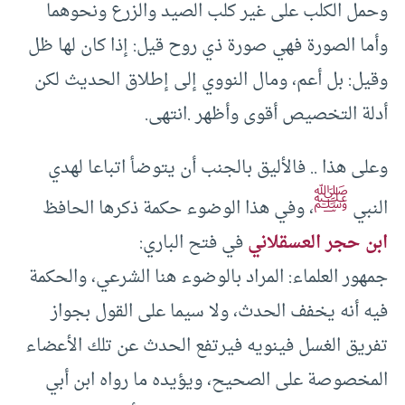
وحمل الكلب على غير كلب الصيد والزرع ونحوهما
وأما الصورة فهي صورة ذي روح قيل: إذا كان لها ظل
وقيل: بل أعم، ومال النووي إلى إطلاق الحديث لكن
أدلة التخصيص أقوى وأظهر .انتهى.
وعلى هذا .. فالأليق بالجنب أن يتوضأ اتباعا لهدي
ﷺ
النبي
، وفي هذا الوضوء حكمة ذكرها الحافظ
ابن حجر العسقلاني
في فتح الباري:
جمهور العلماء: المراد بالوضوء هنا الشرعي، والحكمة
فيه أنه يخفف الحدث، ولا سيما على القول بجواز
تفريق الغسل فينويه فيرتفع الحدث عن تلك الأعضاء
المخصوصة على الصحيح، ويؤيده ما رواه ابن أبي