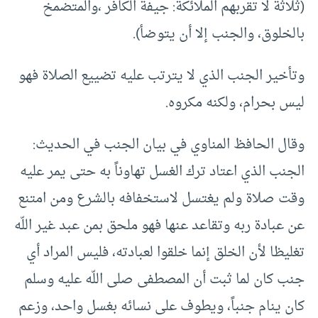
(ثلاثة لا تقربهم الملائكة: جيفة الكافر ،والمتضمخ
بالخلوق، والجنب إلا أن يتوضأ).
وتأخير الجنب الذي لا يترتب عليه تضييع الصلاة فهو
ليس بحرام، ولكنه مكروه.
وقال الحافظ المناوي في بيان الجنب في الحديث:
الجنب الذي اعتاد ترك الغسل تهاوناً به حتى يمر عليه
وقت صلاة ولم يغتسل لاستخفافه بالشرع ومن امتنع
عن عبادة ربه وتقاعد عنها فهو ملحق بمن عبد غير اللّه
تغليظا لأن الخلق إنما خلقوا لعبادته، فليس المراد أي
جنب كان لما ثبت أن المصطفى صلى اللّه عليه وسلم
كان ينام جنباً، ويطوف على نسائه بغسل واحد، وزعم