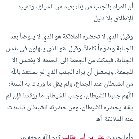
أن المراد بالجنب من زنا: بعيد من السياق، وتقييد
للإطلاق بلا دليل.
وقيل: الذي لا تحضره الملائكة هو الذي لا يتوضأ بعد
الجنابة وضوءاً كاملاً، وقيل: هو الذي يتهاون في غسل
الجنابة، فيمكث من الجمعة إلى الجمعة لا يغتسل إلا
للجمعة، ويحتمل أن يراد الجنب الذي لم يستعذ باللّه
من الشيطان عند الجماع، ولم يقل ما وردت به السنة:
اللّهم جنبنا الشيطان، وجنب الشيطان ما رزقتنا فإن لم
يقله يحضره الشيطان، ومن حضرته الشيطان تباعدت
عنه الملائكة. أهـ
وأما حديث
علي بن أبي طالب
كرم الله وجهه عن