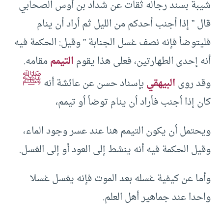
شيبة بسند رجاله ثقات عن شداد بن أوس الصحابي
قال ” إذا أجنب أحدكم من الليل ثم أراد أن ينام
فليتوضأ فإنه نصف غسل الجنابة ” وقيل: الحكمة فيه
أنه إحدى الطهارتين، فعلى هذا يقوم
التيمم
مقامه.
ﷺ
وقد روى
البيهقي
بإسناد حسن عن عائشة أنه
كان إذا أجنب فأراد أن ينام توضأ أو تيمم،
ويحتمل أن يكون التيمم هنا عند عسر وجود الماء،
وقيل الحكمة فيه أنه ينشط إلى العود أو إلى الغسل.
وأما عن كيفية غسله بعد الموت فإنه يغسل غسلا
واحدا عند جماهير أهل العلم.