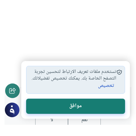
الجنب
#
نستخدم ملفات تعريف الارتباط لتحسين تجربة
التصفح الخاصة بك. يمكنك تخصيص تفضيلاتك.
تخصيص
هل انتفعت بهذا المحتوى؟
موافق
نعم
لا