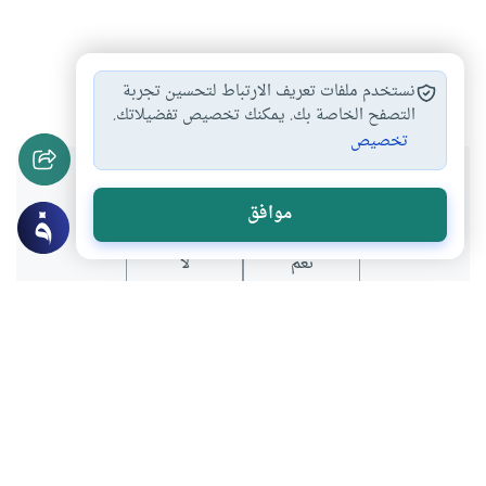
أحكام النكاح
أحكام المهر
#
#
نستخدم ملفات تعريف الارتباط لتحسين تجربة
التصفح الخاصة بك. يمكنك تخصيص تفضيلاتك.
تخصيص
هل انتفعت بهذا المحتوى؟
موافق
نعم
لا
موضوعات ذات صلة
أحكام الاسرة
أحكام النكاح
حكم الالتفات من ضمير المخاطب إلى ضمير