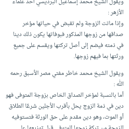
ويقول الشيخ محمد إسماعيل البرديسي أحد علماء
الأزهر :
وإذا ماتت الزوجة ولم تقبض في حياتها مؤخر
صداقها من زوجها المذكور فبوفاتها يكون ذلك دينا
في ذمته فيضم إلى أصل تركتها ويقسم على جميع
ورثتها بما فيهم زوجها.
ويقول الشيخ محمد خاطر مفتي مصر الأسبق رحمه
الله :
أما بالنسبة لمؤخر الصداق الخاص بزوجة المتوفى فهو
دين في ذمة الزوج يحل بأقرب الأجلين شرعًا الطلاق
أو الموت، وهو دين مقدم على حق الورثة فتستوفيه
الزوجة من تركة زوجها المتوفى قبل توزيعها على