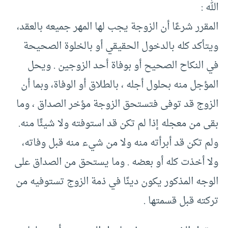
الله :
المقرر شرعًا أن الزوجة يجب لها المهر جميعه بالعقد،
ويتأكد كله بالدخول الحقيقي أو بالخلوة الصحيحة
في النكاح الصحيح أو بوفاة أحد الزوجين .‏ ويحل
المؤجل منه بحلول أجله ، بالطلاق أو الوفاة، وبما أن
الزوج قد توفى فتستحق الزوجة مؤخر الصداق ، ‏وما
بقى من معجله إذا لم تكن قد استوفته ولا شيئًا منه.
‏ولم تكن قد أبرأته منه ولا من شيء منه قبل وفاته،
ولا أخذت كله أو بعضه .‏ وما يستحق من الصداق على
الوجه المذكور يكون دينًا في ذمة الزوج تستوفيه من
تركته قبل قسمتها .