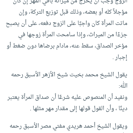
الزوج وجب أن يخرج من ميراثه باقي المهر إن كان
مؤجلاً كله أو بعضه، وذلك قبل توزيع التركة، وإن
ماتت المرأة كان واجبًا على الزوج دفعه، على أن يصبح
جزءًا من الميراث، وإذا سامحت المرأة زوجها في
مؤخر الصداق، سقط عنه، مادام برضاها دون ضغط أو
إجبار .
يقول الشيخ محمد بخيت شيخ الأزهر الأسبق رحمه
الله:
ونفيد أن المنصوص عليه شرعًا أن صداق المرأة يعتبر
دينًا ، وأن القول قولها إلى مقدار مهر مثلها .
ويقول الشيخ أحمد هريدي مفتي مصر الأسبق رحمه