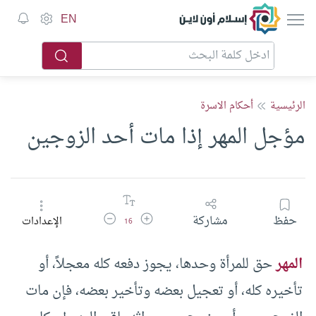
إسلام أون لاين
EN
الرئيسية
أحكام الاسرة
مؤجل المهر إذا مات أحد الزوجين
زيادة حجم الخط
تقليل حجم الخط
حفظ
مشاركة
الإعدادات
16
المهر
حق للمرأة وحدها، يجوز دفعه كله معجلاً، أو
تأخيره كله، أو تعجيل بعضه وتأخير بعضه، فإن مات