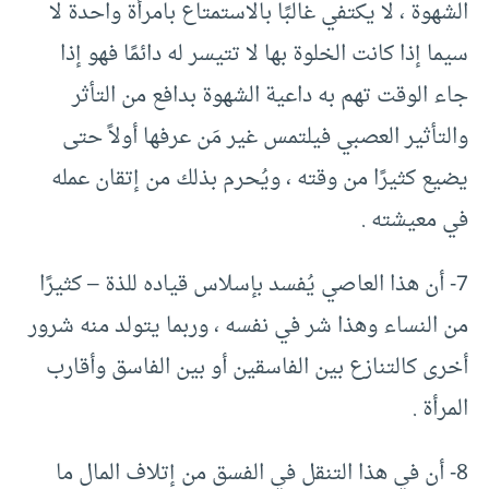
الشهوة ، لا يكتفي غالبًا بالاستمتاع بامرأة واحدة لا
سيما إذا كانت الخلوة بها لا تتيسر له دائمًا فهو إذا
جاء الوقت تهم به داعية الشهوة بدافع من التأثر
والتأثير العصبي فيلتمس غير مَن عرفها أولاً حتى
يضيع كثيرًا من وقته ، ويُحرم بذلك من إتقان عمله
في معيشته .
7- أن هذا العاصي يُفسد بإسلاس قياده للذة – كثيرًا
من النساء وهذا شر في نفسه ، وربما يتولد منه شرور
أخرى كالتنازع بين الفاسقين أو بين الفاسق وأقارب
المرأة .
8- أن في هذا التنقل في الفسق من إتلاف المال ما