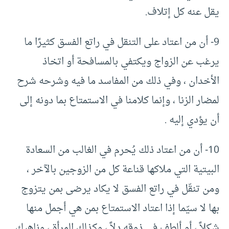
يقل عنه كل إتلاف.
9- أن من اعتاد على التنقل في راتع الفسق كثيرًا ما
يرغب عن الزواج ويكتفي بالمسافحة أو اتخاذ
الأخدان ، وفي ذلك من المفاسد ما فيه وشرحه شرح
لمضار الزنا ، وإنما كلامنا في الاستمتاع بما دونه إلى
أن يؤدي إليه .
10- أن من اعتاد ذلك يُحرم في الغالب من السعادة
البيتية التي ملاكها قناعة كل من الزوجين بالآخر ،
ومن تنقّل في راتع الفسق لا يكاد يرضى بمن يتزوج
بها لا سيّما إذا اعتاد الاستمتاع بمن هي أجمل منها
شكلاً ، أو ألطف في ذوقه دلاً ، وكذلك المرأة ، وناهيك