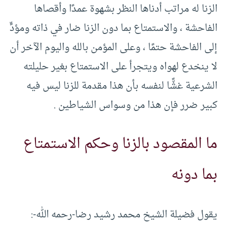
الزنا له مراتب أدناها النظر بشهوة عمدًا وأقصاها
الفاحشة ، والاستمتاع بما دون الزنا ضار في ذاته ومؤدٍّ
إلى الفاحشة حتمًا ، وعلى المؤمن بالله واليوم الآخر أن
لا ينخدع لهواه ويتجرأ على الاستمتاع بغير حليلته
الشرعية غشًّا لنفسه بأن هذا مقدمة للزنا ليس فيه
كبير ضرر فإن هذا من وسواس الشياطين .
ما المقصود بالزنا وحكم الاستمتاع
بما دونه
يقول فضيلة الشيخ محمد رشيد رضا-رحمه الله-: