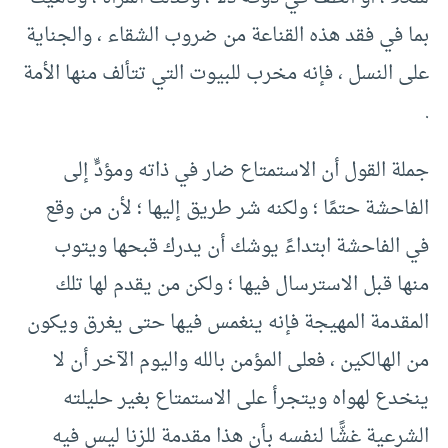
بما في فقد هذه القناعة من ضروب الشقاء ، والجناية
على النسل ، فإنه مخرب للبيوت التي تتألف منها الأمة
.
جملة القول أن الاستمتاع ضار في ذاته ومؤدٍّ إلى
الفاحشة حتمًا ؛ ولكنه شر طريق إليها ؛ لأن من وقع
في الفاحشة ابتداءً يوشك أن يدرك قبحها ويتوب
منها قبل الاسترسال فيها ؛ ولكن من يقدم لها تلك
المقدمة المهيجة فإنه ينغمس فيها حتى يغرق ويكون
من الهالكين ، فعلى المؤمن بالله واليوم الآخر أن لا
ينخدع لهواه ويتجرأ على الاستمتاع بغير حليلته
الشرعية غشًّا لنفسه بأن هذا مقدمة للزنا ليس فيه