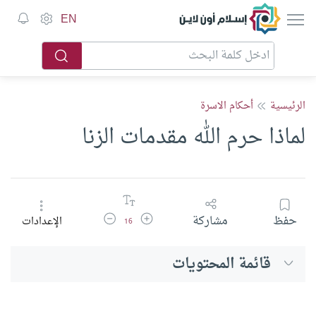
إسلام أون لاين
EN
الرئيسية
أحكام الاسرة
لماذا حرم الله مقدمات الزنا
زيادة حجم الخط
تقليل حجم الخط
حفظ
مشاركة
الإعدادات
16
قائمة المحتويات