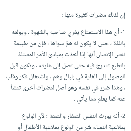
إن لذلك مضرات كثيرة منها :
1- أن هذا الاستمتاع يغري صاحبه بالشهوة ، ويولعه
باللذة ، حتى لا يكون له همّ سواها ، فإن من طبيعة
نفس الإنسان أنها إذا أخذت بمبادئ الأمر المستلذ
بالطبع تتدرج فيه حتى تصل إلى غايته ، وتكون قبل
الوصول إلى الغاية في بلبال وهم ، واشتغال فكر وقلب
، وهذا ضرر في نفسه وهو أصل لمضرات أخرى تنشأ
عنه كما يعلم مما يأتي .
2- أنه يورث النفس الصغار والضعة ؛ لأن الولوع
بملاعبة النساء شر من الولوع بملاعبة الأطفال أو