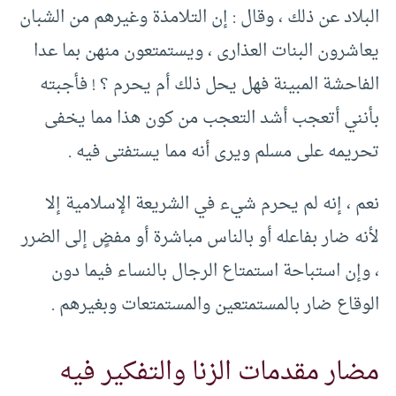
البلاد عن ذلك ، وقال : إن التلامذة وغيرهم من الشبان
يعاشرون البنات العذارى ، ويستمتعون منهن بما عدا
الفاحشة المبينة فهل يحل ذلك أم يحرم ؟ ! فأجبته
بأنني أتعجب أشد التعجب من كون هذا مما يخفى
تحريمه على مسلم ويرى أنه مما يستفتى فيه .
نعم ، إنه لم يحرم شيء في الشريعة الإسلامية إلا
لأنه ضار بفاعله أو بالناس مباشرة أو مفضٍ إلى الضرر
، وإن استباحة استمتاع الرجال بالنساء فيما دون
الوقاع ضار بالمستمتعين والمستمتعات وبغيرهم .
مضار مقدمات الزنا والتفكير فيه