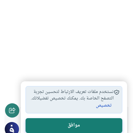
التوبة من الزنا
مقدمات الزنا
الفرق بين حدي…
#
#
#
نستخدم ملفات تعريف الارتباط لتحسين تجربة
التصفح الخاصة بك. يمكنك تخصيص تفضيلاتك.
تخصيص
هل انتفعت بهذا المحتوى؟
موافق