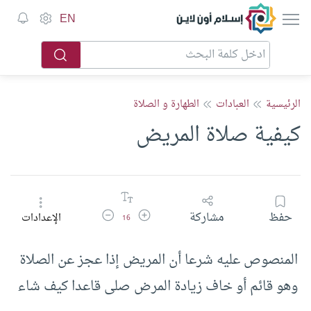
إسلام أون لاين
EN
الرئيسية
العبادات
الطهارة و الصلاة
كيفية صلاة المريض
زيادة حجم الخط
تقليل حجم الخط
حفظ
مشاركة
الإعدادات
16
‏المنصوص عليه شرعا أن المريض إذا عجز عن الصلاة
وهو قائم أو خاف زيادة المرض صلى قاعدا كيف شاء