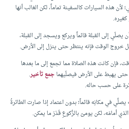
؛ لأن هذه السيارات كالسفينة تماماً، لكن الغالب أنها
كغيره.
 يصلّي إلى القبلة قائماً ويركع ويسجد إلى القبلة،
قبل خروج الوقت فإنه ينتظر حتى ينزل إلى الأرض.
قت، فإن كانت هذه الصلاة مما تجمع إلى ما بعدها
ر حتى يهبط على الأرض فيصلّيهما
جمع تأخير
.
ائرة على حسب حاله.
 يصلِّي في مكانِه قائماً؛ بدون اعتماد إذا صارت الطائرةُ
ي أمامَه، لكن يومئ بالرُّكوعِ قَدْرَ ما يمكن.