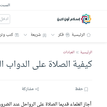
السبت
إسلام أون لاين
الرئيسية
فكر
شريعة
كتب وتر
الرئيسية
العبادات
كيفية الصلاة على الدواب ا
حفظ
مشاركة
أجاز العلماء قديما الصلاة على الرواحل عند الضرو