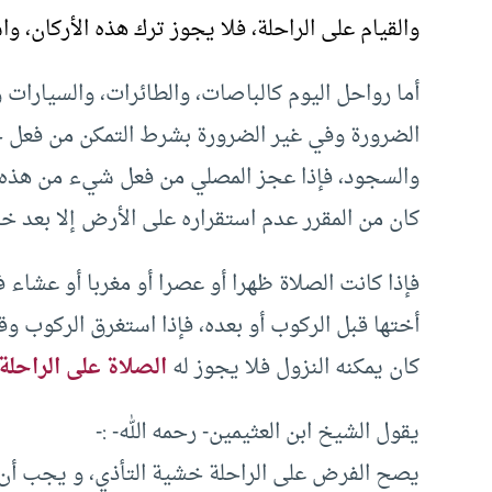
والقيام على الراحلة، فلا يجوز ترك هذه الأركان، وا
أما رواحل اليوم كالباصات، والطائرات، والسيارات
الضرورة وفي غير الضرورة بشرط التمكن من فعل جميع
والسجود، فإذا عجز المصلي من فعل شيء من هذه الأر
كان من المقرر عدم استقراره على الأرض إلا بعد خر
فإذا كانت الصلاة ظهرا أو عصرا أو مغربا أو عشاء 
أختها قبل الركوب أو بعده، فإذا استغرق الركوب وق
كان يمكنه النزول فلا يجوز له
الصلاة على الراحلة
يقول الشيخ ابن العثيمين- رحمه الله- :-
يصح الفرض على الراحلة خشية التأذي، و يجب أن يس