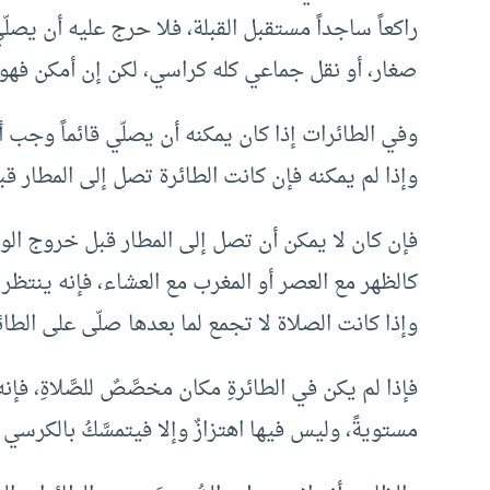
راكعاً ساجداً مستقبل القبلة، فلا حرج عليه أن يصلّي
صغار، أو نقل جماعي كله كراسي، لكن إن أمكن فهو 
وفي الطائرات إذا كان يمكنه أن يصلّي قائماً وجب أن
وإذا لم يمكنه فإن كانت الطائرة تصل إلى المطار 
فإن كان لا يمكن أن تصل إلى المطار قبل خروج الو
كالظهر مع العصر أو المغرب مع العشاء، فإنه ينتظ
وإذا كانت الصلاة لا تجمع لما بعدها صلّى على الط
فإذا لم يكن في الطائرةِ مكان مخصَّصٌ للصَّلاةِ، فإنه
مستويةً، وليس فيها اهتزازٌ وإلا فيتمسَّكُ بالكرسي الذ