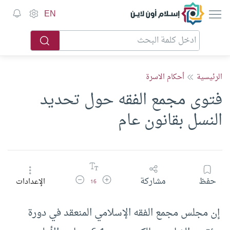
إسلام أون لاين
EN
الرئيسية
أحكام الاسرة
فتوى مجمع الفقه حول تحديد
النسل بقانون عام
زيادة حجم الخط
تقليل حجم الخط
حفظ
مشاركة
الإعدادات
16
إن مجلس مجمع الفقه الإسلامي المنعقد في دورة