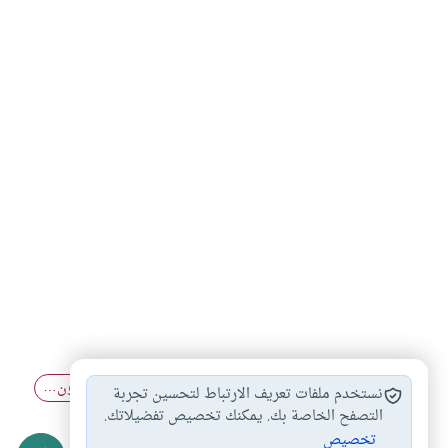
مقصد النسل
إسقاط الحمل بعد…
إسقاط الحمل بدون…
#
#
#
نستخدم ملفات تعريف الارتباط لتحسين تجربة
تحديد النسل
التصفح الخاصة بك. يمكنك تخصيص تفضيلاتك.
#
تخصيص