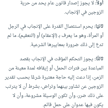
أولاً:
لا يجوز إصدار قانون عام يحد من حرية
الزوجين في الإنجاب.
ثانيًا:
يحرم استئصال القدرة على الإنجاب في الرجل
أو المرأة، وهو ما يعرف بـ (الإعقام) أو (التعقيم)، ما لم
تدع إلى ذلك ضرورة بمعاييرها الشرعية.
ثالثًا:
يجوز التحكم المؤقت في الإنجاب بقصد
المباعدة بين فترات الحمل، أو إيقافه لمدة معينة من
الزمن، إذا دعت إليه حاجة معتبرة شرعًا بحسب تقدير
الزوجين عن تشاور بينهما وتراض، بشرط أن لا يترتب
على ذلك ضرر، وأن تكون الوسيلة مشروعة، وأن لا
يكون فيها عدوان على حمل قائم.