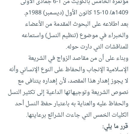
مؤتمره الخامس بالكويت من 1-6 جمادى الأولى
1409هـ/ 10-15 كانون الأول (ديسمبر) 1988م.
بعد اطلاعه على البحوث المقدمة من الأعضاء
والخبراء في موضوع (تنظيم النسل) واستماعه
للمناقشات التي دارت حوله.
وبناء على أن من مقاصد الزواج في الشريعة
الإسلامية الإنجاب والحفاظ على النوع الإنساني وأنه
لا يجوز إهدار هذا المقصد، لأن إهداره يتنافى مع
نصوص الشريعة وتوجيهاتها الداعية إلى تكثير النسل
والحفاظ عليه والعناية به باعتبار حفظ النسل أحد
الكليات الخمس التي جاءت الشرائع برعايتها.
قرر ما يلي: