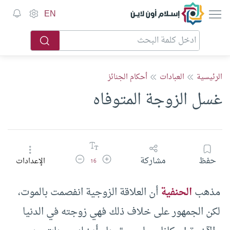
إسلام أون لاين
EN
الرئيسية
العبادات
أحكام الجنائز
غسل الزوجة المتوفاه
زيادة حجم الخط
تقليل حجم الخط
حفظ
مشاركة
الإعدادات
16
مذهب
الحنفية
أن العلاقة الزوجية انفصمت بالموت،
لكن الجمهور على خلاف ذلك فهي زوجته في الدنيا