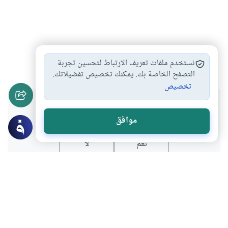
الوفاة
غسل
الزوجة
#
#
#
نستخدم ملفات تعريف الارتباط لتحسين تجربة
التصفح الخاصة بك. يمكنك تخصيص تفضيلاتك.
تخصيص
هل انتفعت بهذا المحتوى؟
موافق
نعم
لا
موضوعات ذات صلة