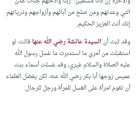
والآخرة إن كانا مسلمين: “ربنا وأدخلهم جنات عدن
التي وعدتهم ومن صلح من آبائهم وأزواجهم وذرياتهم
إنك أنت العزيز الحكيم.
وقد ثبت أن
السيدة عائشة رضي الله عنها
قالت: لو
استقبلت من أمري ما استدبرت ما غسل رسول الله
عليه الصلاة والسلام غيري، وقد غسلت أسماء بنت
عميس زوجها أبا بكر رضي الله عنه، لكن يفضل العلماء
أن تقوم امرأة على الغسل للمرأة ورجل للرجال.