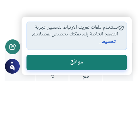
الزوجة
#
نستخدم ملفات تعريف الارتباط لتحسين تجربة
التصفح الخاصة بك. يمكنك تخصيص تفضيلاتك.
تخصيص
هل انتفعت بهذا المحتوى؟
موافق
نعم
لا
موضوعات ذات صلة
الحلف والنذر
أحكام الاسرة
كفارة يمين الزوجة هل يطالب بها الزوج