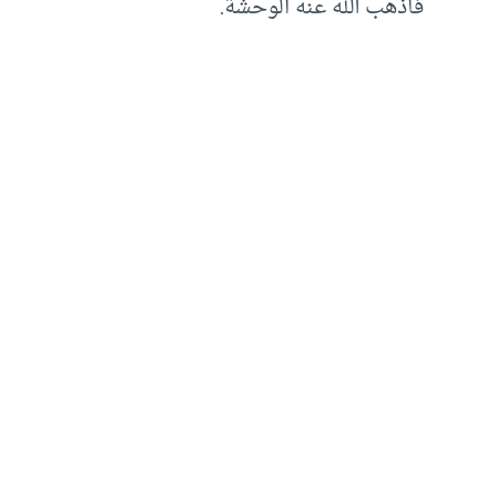
فأذهب الله عنه الوحشة.