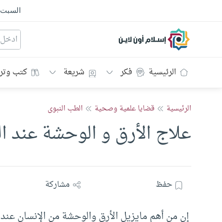
السبت
إسلام أون لاين
الرئيسية
فكر
شريعة
كتب وتر
الرئيسية
قضايا علمية وصحية
الطب النبوى
علاج الأرق و الوحشة عند ا
حفظ
مشاركة
إن من أهم مايزيل الأرق والوحشة من الإنسان عند ال