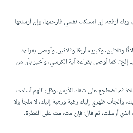
بك أرفعه، إن أمسكت نفسي فارحمها، وإن أرسلتها
ثًا وثلاثين، وكبريه أربعًا وثلاثين. وأوصى بقراءة
. إلخ”. كما أوصى بقراءة آية الكرسي، وأخبر بأن من
اة ثم اضطجع على شقك الأيمن، وقل: اللهم أسلمت
وألجأت ظهري إليك رغبة ورهبة إليك، لا ملجأ ولا
ك الذي أرسلت، ثم قال: فإن مت، مت على الفطرة،