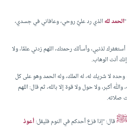
“
الحمد لله
الذي رد عليَّ روحي، وعافاني في جسدي،
 أستغفرك لذنبي، وأسألك رحمتك، اللهم زدني علمًا، ولا
نك أنت الوهاب.
له وحده لا شريك له، له الملك، وله الحمد وهو على كل
والله أكبر، ولا حول ولا قوة إلا بالله، ثم قال: اللهم
ت صلاته.
قال: “إذا فزع أحدكم في النوم فليقل:
أعوذ