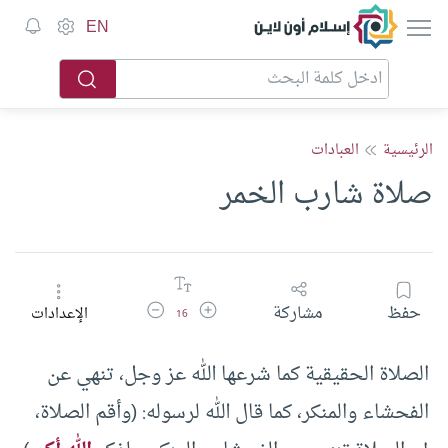
إسلام أون لاين
EN
الرئيسية
العبادات
صلاة شارب الخمر
زيادة حجم الخط
تقليل حجم الخط
حفظ
مشاركة
الإعدادات
16
الصلاة الحقيقية كما شرعها الله عز وجل، تنهي عن
الفحشاء والمنكر، كما قال الله لرسوله: (وأقم الصلاة،