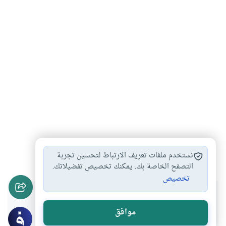
صلاة
شرب
الخمر
#
#
#
نستخدم ملفات تعريف الارتباط لتحسين تجربة
التصفح الخاصة بك. يمكنك تخصيص تفضيلاتك.
تخصيص
هل انتفعت بهذا المحتوى؟
موافق