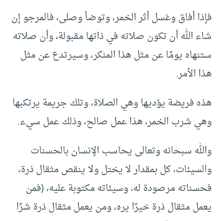
فإذا أفاق وغسل أثر الخمر، وتوضأ وصلى، فالمرجو إن
شاء الله أن تكون صلاته في ذاتها مقبولة، وأن صلاته
ستنهاه يومًا عن مثل هذا المنكر، وسيرتدع عن مثل
هذا الأمر.
هذه فريضة يؤديها وهي الصلاة، وتلك جريمة يرتكبها
وهي شرب الخمر، هذا عمل صالح، وذلك عمل سيء.
والله سبحانه وتعالى يحاسب الإنسان بالحسنات
والسيئات، كل بمقدار لا يختل ولا ينقص مثقال ذرة،
فحسناته مرصودة له، وسيئاته مكتوبة عليه، (فمن
يعمل مثقال ذرة خيرًا يره، ومن يعمل مثقال ذرة شرًا