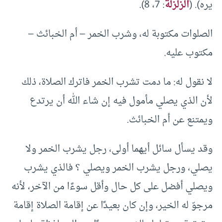
يره). (
الزلزلة
: 7، 8).
الصلوات مكتوبة له، وشرب الخمر – أم الخبائث –
مكتوب عليه.
لا نقول له: ما دمت تشرب الخمر فاترك الصلاة، ذلك
لأن الذي يصلي مأمول فيه إن شاء الله أن يرتدع
ويمتنع عن أم الخبائث.
وقد يسأل سائل أيهما أولى، رجل يشرب الخمر ولا
يصلي، ورجل يشرب الخمر ويصلي ؟ فالذي يشرب
ويصلي أفضل على كل حال وأقل سوءًا من الآخر، لأنه
مرجوّ له الخير، وإن كان بعيدًا عن إقامة الصلاة إقامة