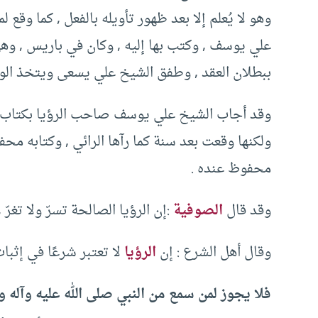
علي يوسف , وكتب بها إليه , وكان في باريس , وهي
ببطلان العقد , وطفق الشيخ علي يسعى ويتخذ الو
وقد أجاب الشيخ علي يوسف صاحب الرؤيا بكتاب من 
ولكنها وقعت بعد سنة كما رآها الرائي , وكتابه مح
محفوظ عنده .
وقد قال
الصوفية
:إن الرؤيا الصالحة تسرّ ولا تغرّ ,
وقال أهل الشرع : إن
الرؤيا
لا تعتبر شرعًا في إثبات
فلا يجوز لمن سمع من النبي صلى الله عليه وآله وس