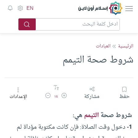
إسلام أون لاين
EN
الرئيسية
العبادات
شروط صحة التيمم
زيادة حجم الخط
تقليل حجم الخط
حفظ
مشاركة
الإعدادات
16
شروط صحة
التيمم
هي:
1-
دخول وقت الصلاة: فإن كانت مكتوبة مؤداة لم