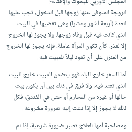
المجلس الأوربي للبحوث والإفتاء-:
الزوجة المتوفى عنها زوجها قبل الدخول, تجب عليها
العدة (أربعة أشهر وعشرا) وهي تقضيها في البيت
الذي كانت فيه قبل وفاة زوجها. ولا يجوز لها الخروج
إلا لعذر, كأن تكون المرأة عاملة, فإنه يجوز لها الخروج
من المنزل على أن تعود ليلاً للمبيت فيه .
أما السفر خارج البلد فهو يتضمن المبيت خارج البيت
الذي تعتد فيه، ولا فرق في ذلك بين أن يكون بيت
خالها أو غيره من المحارم أو حتى في الفندق، فكل
ذلك لا يجوز إلا إذا دعت إليه ضرورة مشروعة .
ومصاحبة أمها للعلاج تعتبر ضرورة شرعية، إذا لم