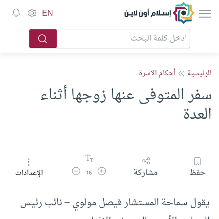
إسلام أون لاين
EN
الرئيسية
أحكام الاسرة
سفر المتوفى عنها زوجها أثناء
العدة
زيادة حجم الخط
تقليل حجم الخط
حفظ
مشاركة
الإعدادات
16
يقول سماحة المستشار فيصل مولوي – نائب رئيس