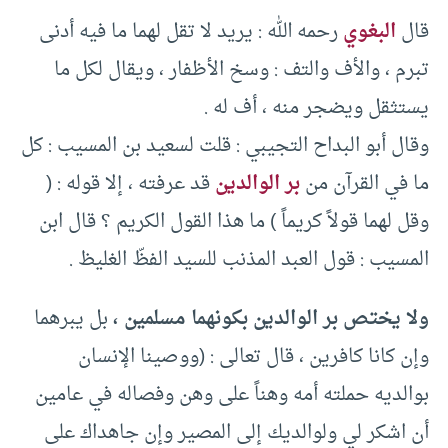
قال
البغوي
رحمه الله : يريد لا تقل لهما ما فيه أدنى
تبرم ، والأف والتف : وسخ الأظفار ، ويقال لكل ما
يستثقل ويضجر منه ، أف له .
وقال أبو البداح التجيبي : قلت لسعيد بن المسيب : كل
ما في القرآن من
بر الوالدين
قد عرفته ، إلا قوله : (
وقل لهما قولاً كريماً ) ما هذا القول الكريم ؟ قال ابن
المسيب : قول العبد المذنب للسيد الفظّ الغليظ .
ولا يختص بر الوالدين بكونهما مسلمين ،
بل يبرهما
وإن كانا كافرين ، قال تعالى : (ووصينا الإنسان
بوالديه حملته أمه وهناً على وهن وفصاله في عامين
أن اشكر لي ولوالديك إلى المصير وإن جاهداك على