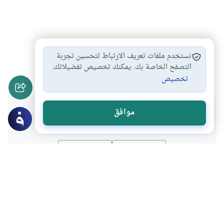
بر الوالدين
عقوق الوالدين
ظاهرة العقوق
#
#
#
نستخدم ملفات تعريف الارتباط لتحسين تجربة
علاج عقوق الوالدين
أحكام الدعاء
التصفح الخاصة بك. يمكنك تخصيص تفضيلاتك.
#
#
تخصيص
هل انتفعت بهذا المحتوى؟
موافق
نعم
لا
موضوعات ذات صلة