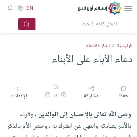
إسلام أون لاين
EN
الرئيسية
الذكر والدعاء
دعاء الأباء على الأبناء
زيادة حجم الخط
تقليل حجم الخط
حفظ
مشاركة
الإعدادات
16
وصى الله تعالى بالإحسان إلى الوالدين ،
وقرنه
بالأمر بعبادته والنهي عن الشرك به ، وخص الأم بالذكر