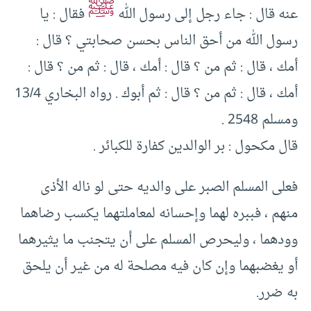
ﷺ
عنه قال : جاء رجل إلى رسول الله
فقال : يا
رسول الله من أحق الناس بحسن صحابتي ؟ قال :
أمك ، قال : ثم من ؟ قال : أمك ، قال : ثم من ؟ قال :
أمك ، قال : ثم من ؟ قال : ثم أبوك . رواه البخاري 13/4
ومسلم 2548 .
قال مكحول : بر الوالدين كفارة للكبائر .
فعلى المسلم الصبر على والديه حتى لو ناله الأذى
منهم ، فببره لهما وإحسانه لمعاملتهما يكسب رضاهما
وودهما ، وليحرص المسلم على أن يتجنب ما يثيرهما
أو يغضبهما وإن كان فيه مصلحة له من غير أن يلحق
به ضرر.