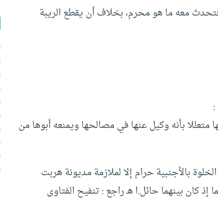
 فتحدث معه ما هو محرم، بخلاف أن يقطع الريبة
:
متعللا بأنه وكيل عنها في مصالحها ويمنعه أبوها من
الخلوة بالأجنبية حرام إلا لملازمة مديونة هربت
إذ كان بينهما حائل.ا هـ راجع : تنفيح الفتاوى