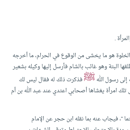
مرأة .
الخلوة هو ما يخشى من الوقوع في الحرام، ما أخرجه
ا البتة وهو غائب بالشام فأرسل إليها وكيله بشعير
ﷺ
إلى رسول الله
فذكرت ذلك له فقال ليس لك
 تلك امرأة يغشاها أصحابي اعتدي عند عبد الله بن أم
ا “، فيجاب عنه بما نقله ابن حجر عن الإمام
ر سودة بالاحتجاب للاحتياط وتوقي الشبهات :