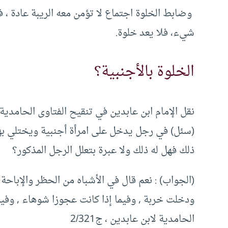
وضابط الخلوة اجتماع لا تؤمن معه الريبة عادة ،
شيء، فلا يعد خلوة.
الخلوة بالأجنبية؟
نقل الإمام ابن عابدين في تنقيح الفتاوى الحامدية 
(سئل) في رجل يدخل على امرأة أجنبية ويختلي بها 
ذلك فهل له ذلك ولا عبرة بتعلل الرجل المذكور؟
(الجواب) : نعم قال في الأشباه من الحظر والإباحة 
ودخلت خربة , وفيما إذا كانت عجوزا شوهاء , وفيما 
الحامدية لابن عابدين ، ج2/321