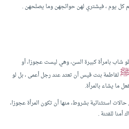
م كل يوم ، فيشتري لهن حوائجهن وما يصلحهن .
و شاب بامرأة كبيرة السن، وهي ليست عجوزا، أو
لفاطمة بنت قيس أن تعتد عند رجل أعمى ، بل لو
ل ما يشاء بالمرأة.
الات استثنائية بشروط، منها أن تكون المرأة عجوزا،
أمنا للفتنة .