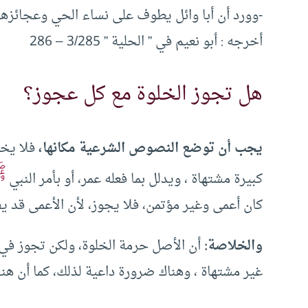
-وورد أن أبا وائل يطوف على نساء الحي وعجائزه
أخرجه : أبو نعيم في ” الحلية ” 3/285 – 286
هل تجوز الخلوة مع كل عجوز؟
يجب أن توضع النصوص الشرعية مكانها،
فلا يخل
ﷺ
كبيرة مشتهاة ، ويدلل بما فعله عمر، أو بأمر النبي
كان أعمى وغير مؤتمن، فلا يجوز، لأن الأعمى قد يفع
والخلاصة:
أن الأصل حرمة الخلوة، ولكن تجوز في ح
غير مشتهاة ، وهناك ضرورة داعية لذلك، كما أن هناك 