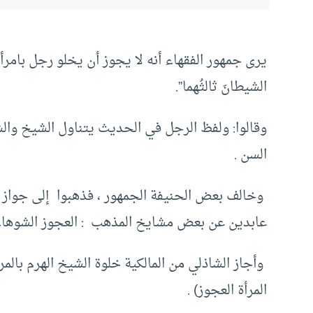
يرى جمهور الفقهاء أنه لا يجوز أن يخلو رجل بامرأة
الشيطانَ ثالثُهما”.
وقالوا: ولفظ الرجل في الحديث يتناول الشيخ والشاب
السن .
وخالف بعض الحنيفة الجمهور ، فذهبوا إلى جواز الخ
عابدين عن بعض مشايخ المذهب : العجوز الشوهاء وا
وأجاز الشاذلي من المالكية خلوة الشيخ الهرم بالمر
المرأة العجوز) .