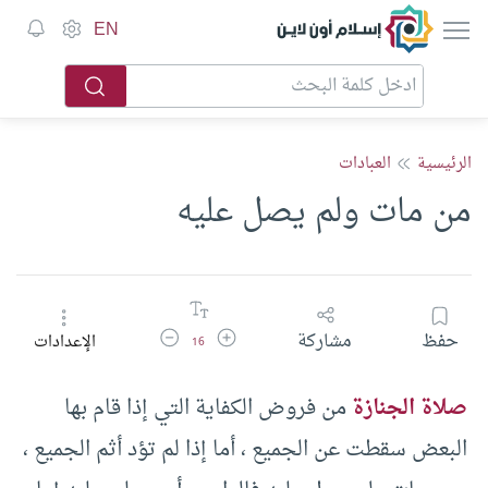
إسلام أون لاين
EN
الرئيسية
العبادات
من مات ولم يصل عليه
زيادة حجم الخط
تقليل حجم الخط
حفظ
مشاركة
الإعدادات
16
صلاة الجنازة
من فروض الكفاية التي إذا قام بها
البعض سقطت عن الجميع ، أما إذا لم تؤد أثم الجميع ،