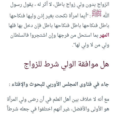
الزواج بدون ولي زواج باطل، لا أثر له ، يقول رسول
ﷺ
الله
: “أيما امرأة نكحت بغير إذن وليها فنكاحها
باطل فنكاحها باطل فنكاحها باطل فإن دخل بها فلها
المهر
بما استحل من فرجها وإن اشتجروا فالسلطان
ولي من لا ولي لها”.
هل موافقة الولي شرط للزواج
جاء في فتاوى المجلس الأوربي للبحوث والإفتاء :
مع أنه لا خلاف بين أهل العلم في أن رضى ولي المرأة
هو الأولى والأفضل، غير أنهم اختلفوا في جعله شرطاً