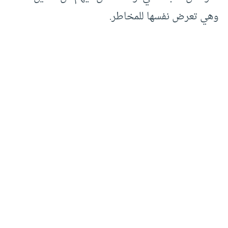
وهي تعرض نفسها للمخاطر.