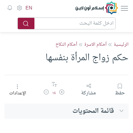
إسلام أون لاين
EN
الرئيسية
أحكام الاسرة
أحكام النكاح
حكم زواج المرأة بنفسها
زيادة حجم الخط
تقليل حجم الخط
حفظ
مشاركة
الإعدادات
16
قائمة المحتويات