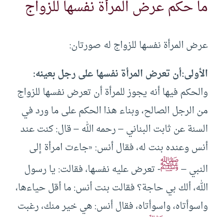
ما حكم عرض المرأة نفسها للزواج
عرض المرأة نفسها للزواج له صورتان:
الأولى:
أن تعرض المرأة نفسها على رجل بعينه:
والحكم فيها أنه يجوز للمرأة أن تعرض نفسها للزواج
من الرجل الصالح، وبناء هذا الحكم على ما ورد في
السنة عن ثابت البناني – رحمه الله – قال: كنت عند
أنس وعنده بنت له، فقال أنس: «جاءت امرأة إلى
ﷺ
النبي –
- تعرض عليه نفسها، فقالت: يا رسول
الله، ألك بي حاجة؟ فقالت بنت أنس: ما أقل حياءها،
واسوأتاه، واسوأتاه، فقال أنس: هي خير منك، رغبت