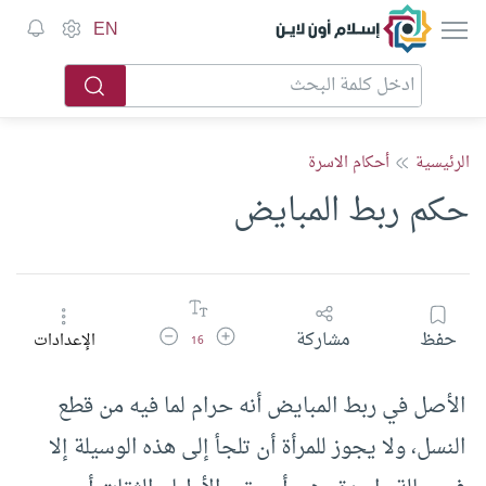
إسلام أون لاين
EN
الرئيسية
أحكام الاسرة
حكم ربط المبايض
زيادة حجم الخط
تقليل حجم الخط
حفظ
مشاركة
الإعدادات
16
الأصل في ربط المبايض أنه حرام لما فيه من قطع
النسل، ولا يجوز للمرأة أن تلجأ إلى هذه الوسيلة إلا