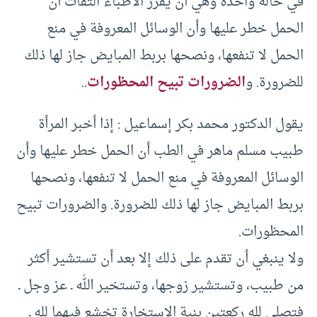
في حالة واحدة وهي أن يقرر الأطباء الثقات أن
الحمل خطر عليها وأن الوسائل المعروفة في منع
الحمل لا تنفعها، ونصحها بربط المبايض جاز لها ذلك
للضرورة. و
الضرورات تبيح المحظورات
..
يقول الدكتور محمد بكر إسماعيل : إذا أخبر المرأة
طبيب مسلم ماهر في الطب أن الحمل خطر عليها وأن
الوسائل المعروفة في منع الحمل لا تنفعها، ونصحها
بربط المبايض جاز لها ذلك للضرورة. والضرورات تبيح
المحظورات.
ولا ينبغي أن تقدم على ذلك إلا بعد أن تستشير أكثر
من طبيب، وتستشير زوجها، وتستخير الله ـ عز وجل ـ
فتصلي لله ركعتين بنية الاستخارة تخشع فيهما لله ـ