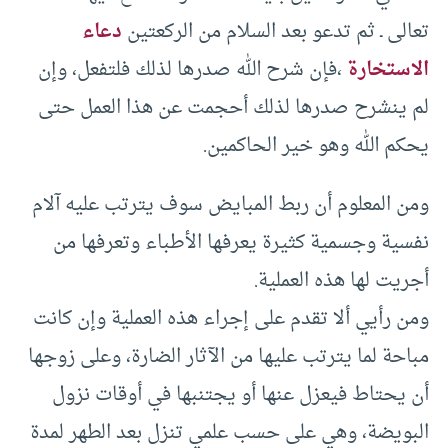
تعالى ـ ثم تدعو بعد السلام من الركعتين
دعاء
الاستخارة
،فإن شرح الله صدرها لذلك فلتفعل، وإن
لم ينشرح صدرها لذلك أحجمت عن هذا العمل حتى
يحكم الله وهو خير الحاكمين.
ومن المعلوم أن ربط المبايض سوف يترتب عليه آلام
نفسية وجسمية كثيرة يعرفها الأطباء وتعرفها من
أجريت لها هذه العملية.
ومن رأيي ألا تقدم على إجراء هذه العملية وإن كانت
مباحة لما يترتب عليها من الآثار الضارة، وعلى زوجها
أن يحتاط فيعزل عنها أو يجتنبها في أوقات نزول
البويضة، وهي على حسب علمي تنزل بعد الطهر لمدة