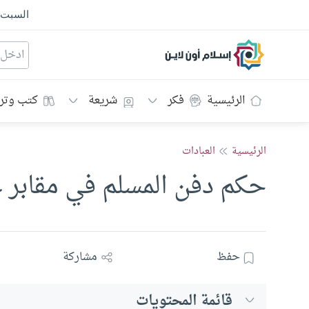
السبت
إسلام أون لاين
الرئيسية
فكر
شريعة
كتب وتر
الرئيسية
العبادات
حكم دفن المسلم في مقابر غ
حفظ
مشاركة
قائمة المحتويات