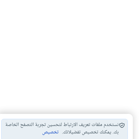
نستخدم ملفات تعريف الارتباط لتحسين تجربة التصفح الخاصة
بك. يمكنك تخصيص تفضيلاتك.
تخصيص
الدفن في مقابر…
بناء المساجد على…
حكم زيارة المقاب
#
#
#