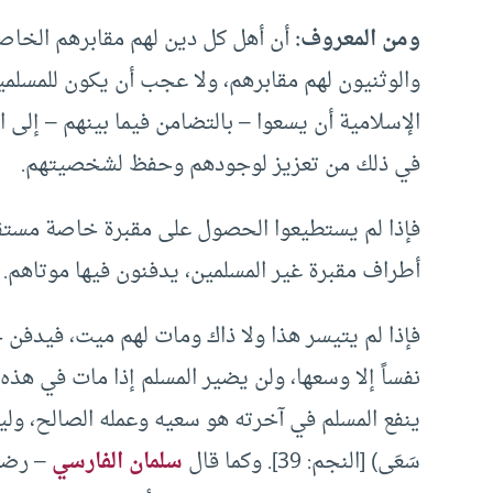
ومن المعروف:
أن أهل كل دين لهم مقابرهم الخاصة 
والوثنيون لهم مقابرهم، ولا عجب أن يكون للمسلمين
الإسلامية أن يسعوا – بالتضامن فيما بينهم – إلى ا
في ذلك من تعزيز لوجودهم وحفظ لشخصيتهم.
فإذا لم يستطيعوا الحصول على مقبرة خاصة مستق
أطراف مقبرة غير المسلمين، يدفنون فيها موتاهم.
فإذا لم يتيسر هذا ولا ذاك ومات لهم ميت، فيدفن ح
نفساً إلا وسعها، ولن يضير المسلم إذا مات في هذه 
ينفع المسلم في آخرته هو سعيه وعمله الصالح، وليس موضع د
سَعَى) [النجم: 39]. وكما قال
سلمان الفارسي
– رضي 