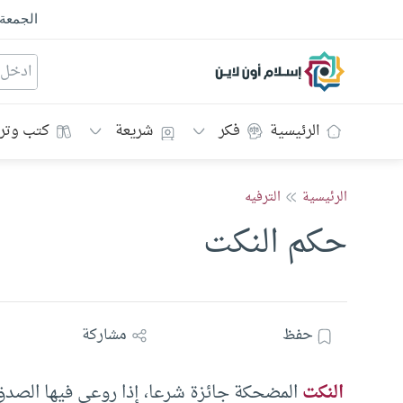
الجمعة
إسلام أون لاين
الرئيسية
فكر
شريعة
كتب وتر
الرئيسية
الترفيه
حكم النكت
حفظ
مشاركة
النكت
المضحكة جائزة شرعا، إذا روعي فيها الصد