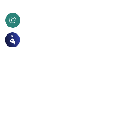
ه
النحت والتماثيل
ء التماثيل
حكم اقتناء التماثيل؟وهل يجب هدم الأصنام في بلاد الإسلام؟
ر الصحابة الأصنام في البلاد التي فتحوها؟وهل يجوز ترك
ل في بلاد الإسلام لأنها من التراث الإنساني؟