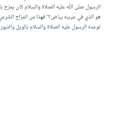
الرسول صلى الله عليه الصلاة والسلام كان يمزح ب
هو الذي في عينيه بياض؟” فهذا من المزاح الشرعي
توعده الرسول عليه الصلاة والسلام بالويل والثبور