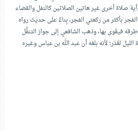
 وأية صلاة أخرى غير هاتين الصلاتين كالنفل والقضاء
ع الفجر بأكثر من ركعتي الفجر، بِناءً على حديث رواه
طرقه فيقْوى بها، وذهب الشافعي إلى جواز التنفُّل
 الليل لعُذر؛ لأنه بلغه أن عبد الله بن عباس وغيره