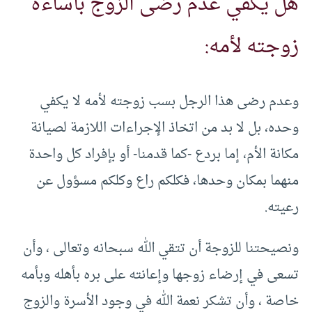
هل يكفي عدم رضى الزوج باساءة
زوجته لأمه:
وعدم رضى هذا الرجل ‏بسب زوجته لأمه لا يكفي
وحده، بل لا بد من اتخاذ الإجراءات اللازمة ‏لصيانة
مكانة الأم، إما بردع -كما قدمنا- أو بإفراد كل واحدة
منهما بمكان ‏وحدها، فكلكم راع وكلكم مسؤول عن
رعيته.‏
ونصيحتنا للزوجة أن تتقي الله سبحانه وتعالى ، وأن
تسعى في إرضاء زوجها وإعانته على بره بأهله وبأمه
خاصة ، وأن تشكر نعمة الله في وجود الأسرة والزوج