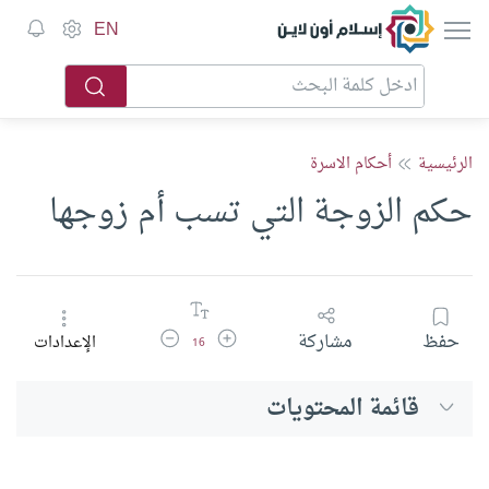
إسلام أون لاين
EN
الرئيسية
أحكام الاسرة
حكم الزوجة التي تسب أم زوجها
زيادة حجم الخط
تقليل حجم الخط
حفظ
مشاركة
الإعدادات
16
قائمة المحتويات