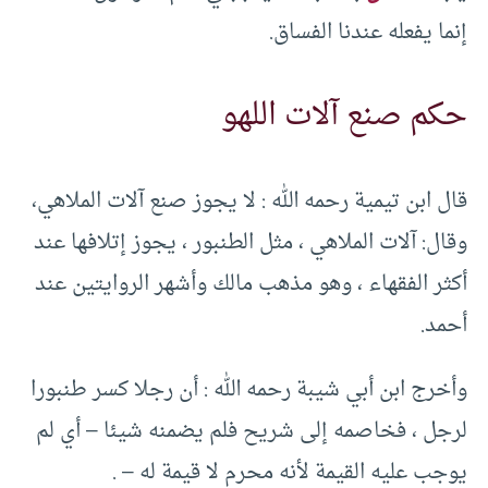
إنما يفعله عندنا الفساق.
حكم صنع آلات اللهو
قال ابن تيمية رحمه الله : لا يجوز صنع آلات الملاهي،
وقال: آلات الملاهي ، مثل الطنبور ، يجوز إتلافها عند
أكثر الفقهاء ، وهو مذهب مالك وأشهر الروايتين عند
أحمد.
وأخرج ابن أبي شيبة رحمه الله : أن رجلا كسر طنبورا
لرجل ، فخاصمه إلى شريح فلم يضمنه شيئا – أي لم
يوجب عليه القيمة لأنه محرم لا قيمة له – .