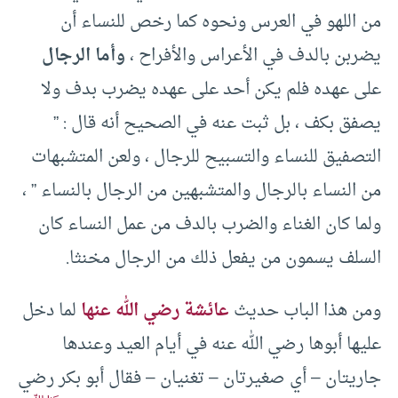
من اللهو في العرس ونحوه كما رخص للنساء أن
يضربن بالدف في الأعراس والأفراح ،
وأما الرجال
على عهده فلم يكن أحد على عهده يضرب بدف ولا
يصفق بكف ، بل ثبت عنه في الصحيح أنه قال : ”
التصفيق للنساء والتسبيح للرجال ، ولعن المتشبهات
من النساء بالرجال والمتشبهين من الرجال بالنساء ” ،
ولما كان الغناء والضرب بالدف من عمل النساء كان
السلف يسمون من يفعل ذلك من الرجال مخنثا.
ومن هذا الباب حديث
عائشة رضي الله عنها
لما دخل
عليها أبوها رضي الله عنه في أيام العيد وعندها
جاريتان – أي صغيرتان – تغنيان – فقال أبو بكر رضي