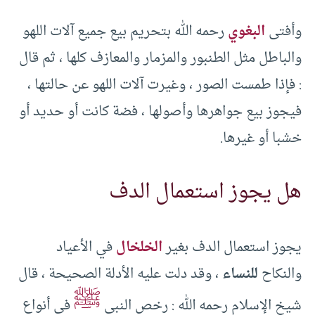
وأفتى
البغوي
رحمه الله بتحريم بيع جميع آلات اللهو
والباطل مثل الطنبور والمزمار والمعازف كلها ، ثم قال
: فإذا طمست الصور ، وغيرت آلات اللهو عن حالتها ،
فيجوز بيع جواهرها وأصولها ، فضة كانت أو حديد أو
خشبا أو غيرها.
هل يجوز استعمال الدف
يجوز استعمال الدف بغير
الخلخال
في الأعياد
والنكاح
للنساء
، وقد دلت عليه الأدلة الصحيحة ، قال
ﷺ
شيخ الإسلام رحمه الله : رخص النبي
في أنواع