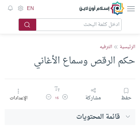
إسلام أون لاين
EN
الرئيسية
الترفيه
حكم الرقص وسماع الأغاني
زيادة حجم الخط
تقليل حجم الخط
حفظ
مشاركة
الإعدادات
16
قائمة المحتويات