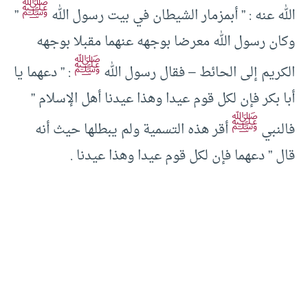
ﷺ
الله عنه : ” أبمزمار الشيطان في بيت رسول الله
”
وكان رسول الله معرضا بوجهه عنهما مقبلا بوجهه
ﷺ
الكريم إلى الحائط – فقال رسول الله
: ” دعهما يا
أبا بكر فإن لكل قوم عيدا وهذا عيدنا أهل الإسلام ”
ﷺ
فالنبي
أقر هذه التسمية ولم يبطلها حيث أنه
قال ” دعهما فإن لكل قوم عيدا وهذا عيدنا .