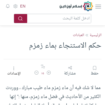
إسلام أون لاين
EN
الرئيسية
العبادات
حكم الاستنجاء بماء زمزم
زيادة حجم الخط
تقليل حجم الخط
حفظ
مشاركة
الإعدادات
16
مما لا شك فيه أن ماء زمزم ماء طيب مبارك ، ووردت
الكثير من الأحاديث في فضل ماء زمزم، منها :” إنها