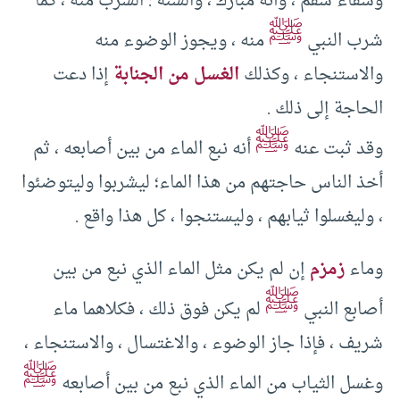
وشفاء سقم ، وأنه مبارك ، والسنة : الشرب منه ، كما
ﷺ
شرب النبي
منه ، ويجوز الوضوء منه
والاستنجاء ، وكذلك
الغسل من الجنابة
إذا دعت
الحاجة إلى ذلك .
ﷺ
وقد ثبت عنه
أنه نبع الماء من بين أصابعه ، ثم
أخذ الناس حاجتهم من هذا الماء؛ ليشربوا وليتوضئوا
، وليغسلوا ثيابهم ، وليستنجوا ، كل هذا واقع .
وماء
زمزم
إن لم يكن مثل الماء الذي نبع من بين
ﷺ
أصابع النبي
لم يكن فوق ذلك ، فكلاهما ماء
شريف ، فإذا جاز الوضوء ، والاغتسال ، والاستنجاء ،
ﷺ
وغسل الثياب من الماء الذي نبع من بين أصابعه