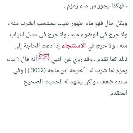
، فهكذا يجوز من ماء زمزم .
وبكل حال فهو ماء طهور طيب يستحب الشرب منه ،
ولا حرج في الوضوء منه ، ولا حرج في غسل الثياب
منه ، ولا حرج في
الاستنجاء
إذا دعت الحاجة إلى
ﷺ
ذلك كما تقدم ، وقد روي عن النبي
أنه قال :” ماء
زمزم لما شرب له [ أخرجه ابن ماجه (3062 ) ] وفي
سنده ضعف ، ولكن يشهد له الحديث الصحيح
المتقدم .