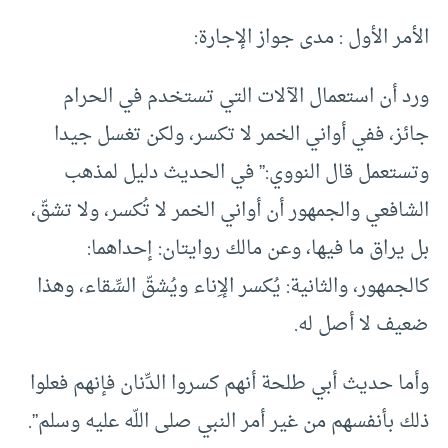
الأمر الأول : مدى جواز الإجارة:
ورد أن استعمال الآلات التي تستخدم في الحرام
جائز، ففي أواني الخمر لا تكسر، ولكن تغسل جيدا
وتستعمل قال النووي:” في الحديث دليل لمذهب
الشافعي والجمهور أن أواني الخمر لا تُكسر، ولا تشقّ،
بل يراق ما فيها، وعن مالك روايتان: إحداهما:
كالجمهور، والثانية: يُكسر الإِناء ويُشقّ السِّقاء، وهذا
ضعيف لا أصل له.
وأما حديث أبي طلحة أنهم كسروا الدِّنان فإنهم فعلوا
ذلك بأنفسهم من غير أمر النبي صلى اللّه عليه وسلم”.