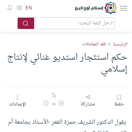
إسلام أون لاين
EN
الرئيسية
فقه المعاملات
حكم استئجار استديو غنائي لإنتاج
إسلامي
زيادة حجم الخط
تقليل حجم الخط
حفظ
مشاركة
الإعدادات
16
يقول الدكتور الشريف حمزة الفعر -الأستاذ بجامعة أم