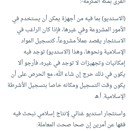
القرى بمكة المكرمة-:
(الاستديو) بما فيه من أجهزة يمكن أن يستخدم في
الأمور المشروعة وفي غيرها، فإذا كان الراغب في
الاستئجار يقصد عملاً مشروعاً، كتسجيل المواد
الإسلامية ونحوها، وهذا (الاستديو) توجد فيه
إمكانيات وتجهيزات لا توجد في غيره، فأرجو ألا
يكون في ذلك حرج إن شاء الله، مع الحرص على أن
يكون وقت التسجيل ومكانه خاصا بتسجيل الأشرطة
الإسلامية. أ.هـ
واستئجار استديو غنائي لإنتاج إسلامي نبحث فيه
فقها عن أمرين إن صحا صحت المعاملة: