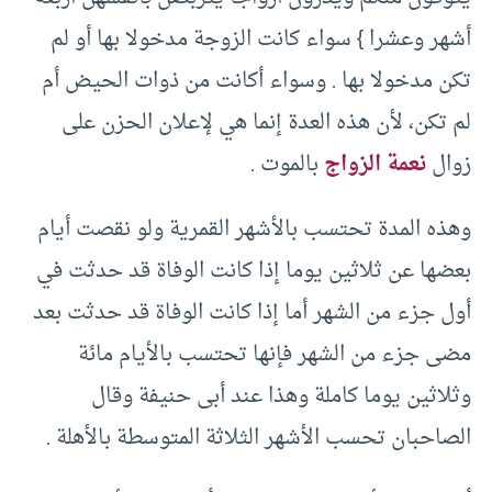
أشهر وعشرا }‏ سواء كانت الزوجة مدخولا بها أو لم
تكن مدخولا بها .‏ وسواء أكانت من ذوات الحيض أم
لم تكن، لأن هذه العدة إنما هي لإعلان الحزن على
زوال
نعمة الزواج
بالموت .‏
وهذه المدة تحتسب بالأشهر القمرية ولو نقصت أيام
بعضها عن ثلاثين يوما إذا كانت الوفاة قد حدثت في
أول جزء من الشهر أما إذا كانت الوفاة قد حدثت بعد
مضى جزء من الشهر فإنها تحتسب بالأيام مائة
وثلاثين يوما كاملة وهذا عند أبى حنيفة وقال
الصاحبان تحسب الأشهر الثلاثة المتوسطة بالأهلة .‏