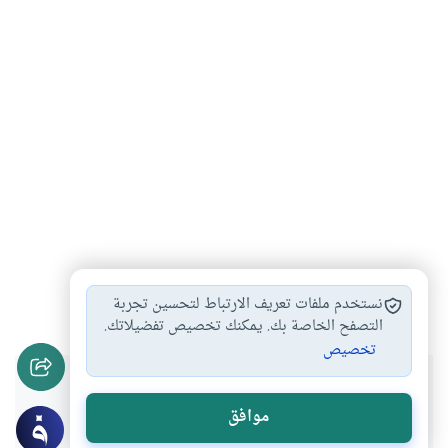
زواج
مهر
عدة
عقد
ميراث
وفاة
#
#
#
#
#
#
نستخدم ملفات تعريف الارتباط لتحسين تجربة
التصفح الخاصة بك. يمكنك تخصيص تفضيلاتك.
تخصيص
هل انتفعت بهذا المحتوى؟
موافق