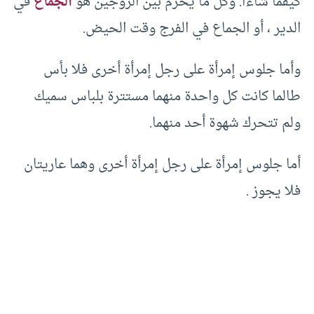
كيفما شاءا. وكل ما يحرم بين الزوجين هو
الجماع
في
الدير ، أو الجماع في الفرج وقت الحيض.
وأما جلوس إمرأة على رجل إمرأة أخرى فلا بأس
طالما كانت كل واحدة منهما مستترة بلباس سميك
ولم تتحرك شهوة أحد منهما.
أما جلوس إمرأة على رجل إمرأة أخرى وهما عاريتان
فلا يجوز .