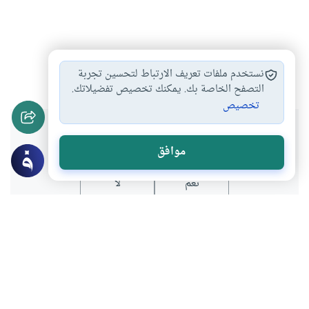
عورة المرأة
العلاقة بين الجنسين
الاخلاق والآداب
#
#
#
نستخدم ملفات تعريف الارتباط لتحسين تجربة
التصفح الخاصة بك. يمكنك تخصيص تفضيلاتك.
تخصيص
هل انتفعت بهذا المحتوى؟
موافق
نعم
لا
موضوعات ذات صلة
الأخلاق والآداب
العلاقة بين الجنسين