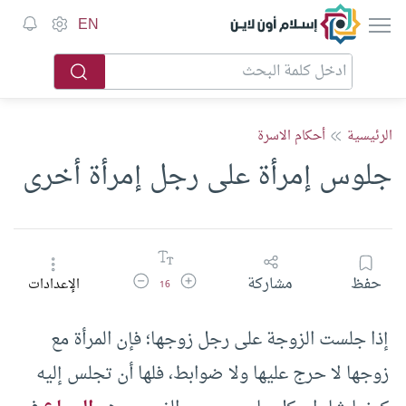
إسلام أون لاين
EN
الرئيسية
أحكام الاسرة
جلوس إمرأة على رجل إمرأة أخرى
زيادة حجم الخط
تقليل حجم الخط
حفظ
مشاركة
الإعدادات
16
إذا جلست الزوجة على رجل زوجها؛ فإن المرأة مع
زوجها لا حرج عليها ولا ضوابط، فلها أن تجلس إليه