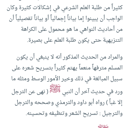
كثيراً من طلبة العلم الشرعي في إشكالات كثيرة وكان
الواجب أن يبينوا إما بياناً إجمالياً أو بياناً تفصيلياً أن
من أحاديث النواهي ما هو محمول على الكراهة
التنزيهية حتى يكون طلبة العلم على بصيرة.
والمراد من الحديث المذكور أنه لا ينبغي أن يكون
المسلم مترفهاً منعماً يهتم كثيراً بتسريح شعره على
سبيل المبالغة في ذلك وخير الأمور الوسط ومثله ما
ﷺ
ورد في حديث آخر أن النبي
( نهى عن الترجل
إلا غباً ) رواه أبو داود والترمذي وصححه والترجل
والترجيل : تسريح الشعر وتنظيفه وتحسينه.