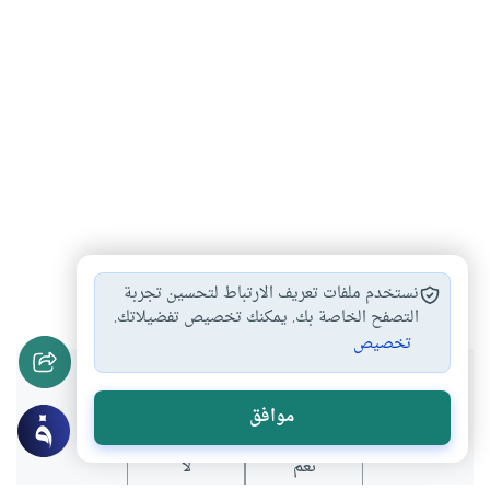
الزينة للرجال
حكم الزينة للرجل
#
#
نستخدم ملفات تعريف الارتباط لتحسين تجربة
التصفح الخاصة بك. يمكنك تخصيص تفضيلاتك.
تخصيص
هل انتفعت بهذا المحتوى؟
موافق
نعم
لا