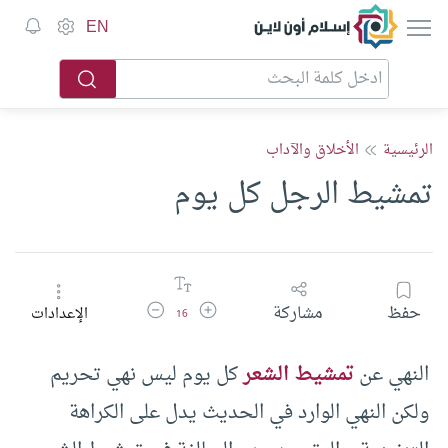
إسلام أون لاين
EN
الرئيسية
الأخلاق والآداب
تمشيط الرجل كل يوم
زيادة حجم الخط
تقليل حجم الخط
حفظ
مشاركة
الإعدادات
16
النهي عن
تمشيط الشعر
كل يوم ليس نهي تحريم
ولكن النهي الوارد في الحديث يدل على الكراهة