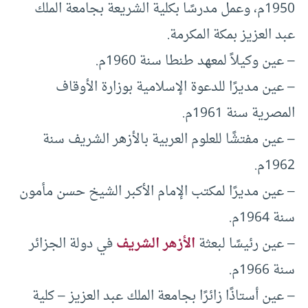
1950م، وعمل مدرسًا بكلية الشريعة بجامعة الملك
عبد العزيز بمكة المكرمة.
– عين وكيلاً لمعهد طنطا سنة 1960م.
– عين مديرًا للدعوة الإسلامية بوزارة الأوقاف
المصرية سنة 1961م.
– عين مفتشًا للعلوم العربية بالأزهر الشريف سنة
1962م.
– عين مديرًا لمكتب الإمام الأكبر الشيخ حسن مأمون
سنة 1964م.
– عين رئيسًا لبعثة
الأزهر الشريف
في دولة الجزائر
سنة 1966م.
– عين أستاذًا زائرًا بجامعة الملك عبد العزيز – كلية