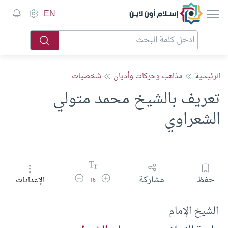
إسلام أون لاين
EN
الرئيسية
مذاهب وحركات وأديان
شخصيات
تعريف بالشيخ محمد متولي
الشعراوي
زيادة حجم الخط
تقليل حجم الخط
حفظ
مشاركة
الإعدادات
16
الشيخ الإمام