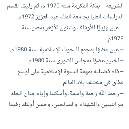
الشريعة – بمكة المكرمة سنة 1970 م، ثم رئيسًا لقسم
الدراسات العليا بجامعة الملك عبد العزيز 1972م.
– عين وزيرًا للأوقاف وشئون الأزهر بمصر سنة
1976م.
– عين عضوًا بمجمع البحوث الإسلامية سنة 1980م.
– اختير عضوًا بمجلس الشورى سنة 1980م.
– قام فضيلته بمهمة الدعوة الإسلامية على أوسع
نطاق في مختلف بلاد العالم.
– رحمه الله رحمة واسعة، وأسكننا وإياه جنان الخلد
مع النبيين والشهداء والصالحين، وحسن أولئك رفيقا.