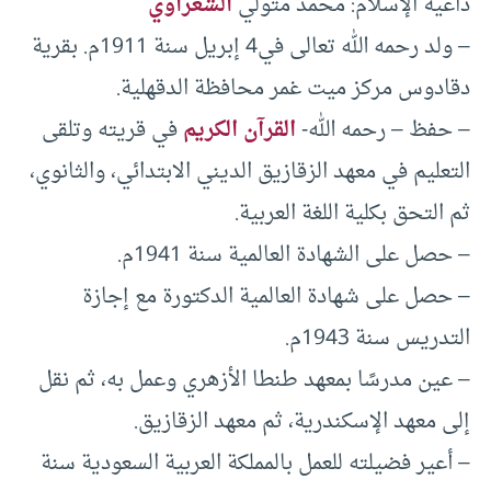
داعية الإسلام: محمد متولي
الشعراوي
– ولد رحمه الله تعالى في4 إبريل سنة 1911م. بقرية
دقادوس مركز ميت غمر محافظة الدقهلية.
– حفظ – رحمه الله-
القرآن الكريم
في قريته وتلقى
التعليم في معهد الزقازيق الديني الابتدائي، والثانوي،
ثم التحق بكلية اللغة العربية.
– حصل على الشهادة العالمية سنة 1941م.
– حصل على شهادة العالمية الدكتورة مع إجازة
التدريس سنة 1943م.
– عين مدرسًا بمعهد طنطا الأزهري وعمل به، ثم نقل
إلى معهد الإسكندرية، ثم معهد الزقازيق.
– أعير فضيلته للعمل بالمملكة العربية السعودية سنة