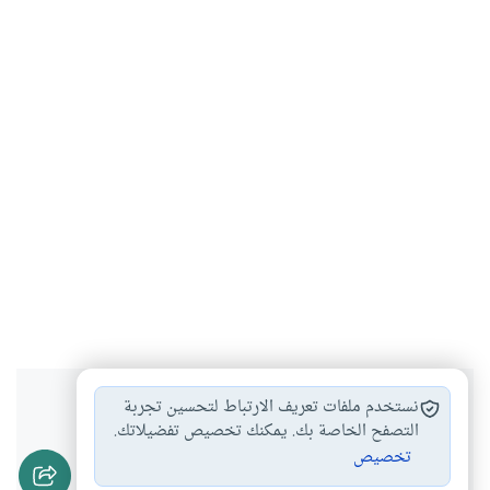
هل انتفعت بهذا المحتوى؟
نستخدم ملفات تعريف الارتباط لتحسين تجربة
التصفح الخاصة بك. يمكنك تخصيص تفضيلاتك.
تخصيص
نعم
لا