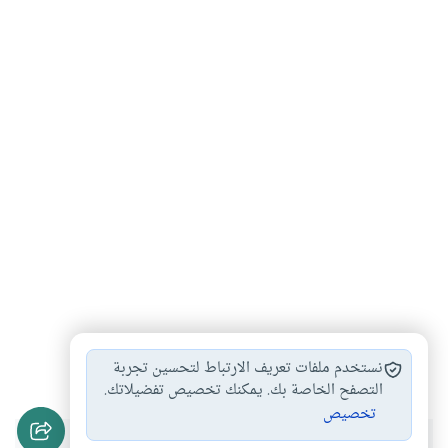
قطع صلة الرحم…
صلة الأرحام
حدود صلة الرحم
#
#
#
نستخدم ملفات تعريف الارتباط لتحسين تجربة
التصفح الخاصة بك. يمكنك تخصيص تفضيلاتك.
تخصيص