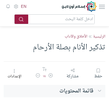
إسلام أون لاين
EN
الرئيسية
الأخلاق والآداب
تذكير الأنام بصلة الأرحام
زيادة حجم الخط
تقليل حجم الخط
حفظ
مشاركة
الإعدادات
16
قائمة المحتويات