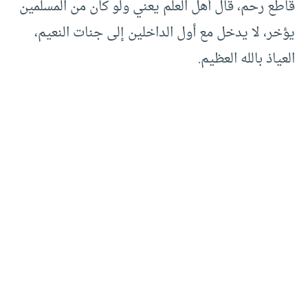
قاطع رحم، قال أهل العلم يعني ولو كان من المسلمين
يؤخر، لا يدخل مع أول الداخلين إلى جنات النعيم،
العياذ بالله العظيم.