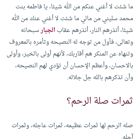
ما شئت لا أغني عنكم من الله شيئا، يا فاطمه بنت
محمد سليني من مالي ما شئت لا أغني عنك من الله
شيئا، أنذرهم النار، أنذرهم عقاب
الجبار
سبحانه
وتعالى، فأول من توجه له النصيحه وتأمره بالمعروف
وتنهاه عن المنكر هم أقاربك، لأنهم أولى بالخير، وأولى
بالاحسان، وأعظم الإحسان أن تؤدي لهم النصيحه،
وأن تذكرهم بالله جل جلاله.
ثمرات صلة الرحم؟
صله الرحم لها ثمرات عظيمه، ثمرات عاجله، وثمرات
آجله.