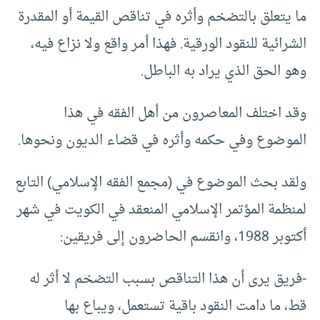
ما يتعلق بالتضخم وأثره في تناقص القيمة أو المقدرة
الشرائية للنقود الورقية. فهذا أمر واقع ولا نزاع فيه،
وهو الحق الذي يراد به الباطل.
وقد اختلف المعاصرون من أهل الفقه في هذا
الموضوع وفي حكمه وأثره في قضاء الديون ونحوها.
ولقد بحث الموضوع في (مجمع الفقه الإسلامي) التابع
لمنظمة المؤتمر الإسلامي المنعقد في الكويت في شهر
أكتوبر 1988، وانقسم الحاضرون إلى فريقين:
-فريق يرى أن هذا التناقص بسبب التضخم لا أثر له
قط، ما دامت النقود باقية تستعمل، ويباع بها