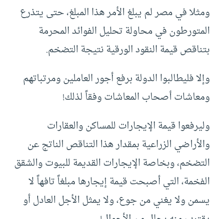
ومثلا في مصر لم يبلغ الأمر هذا المبلغ، حتى يتذرع
المتورطون في محاولة تحليل الفوائد المحرمة
بتناقص قيمة النقود الورقية نتيجة التضخم.
وإلا فليطالبوا الدولة برفع أجور العاملين ومرتباتهم
ومعاشات أصحاب المعاشات وفقاً لذلك!
وليرفعوا قيمة الإيجارات للمساكن والعقارات
والأراضي الزراعية بمقدار هذا التناقص الناتج عن
التضخم، وبخاصة الإيجارات القديمة للبيوت والشقق
الفخمة، التي أصبحت قيمة إيجارها مبلغاً تافهاً لا
يسمن ولا يغني من جوع، ولا يمثل الأجل العادل أو