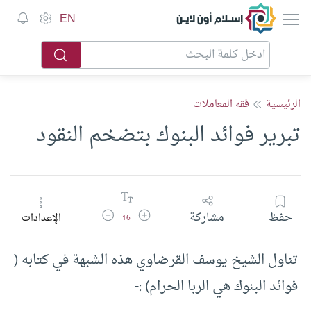
إسلام أون لاين
EN
الرئيسية
فقه المعاملات
تبرير فوائد البنوك بتضخم النقود
زيادة حجم الخط
تقليل حجم الخط
حفظ
مشاركة
الإعدادات
16
تناول الشيخ يوسف القرضاوي هذه الشبهة في كتابه (
فوائد البنوك هي الربا الحرام) :-