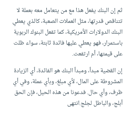
ثم إن البنك يفعل هذا مع من يتعامل معه بعملة لا
تتناقص قدرتها، مثل العملات الصعبة، كالذي يعطي
البنك الدولارات الأمريكية، كما تفعل البنوك الربوية
باستمرار، فهو يعطي عليها فائدة ثابتة، سواء ظلت
على قيمتها، أم ارتفعت.
إن القضية مبدأ، ومبدأ البنك هو الفائدة، أي الزيادة
المشروطة على المال، لأي مبلغ، وبأي عملة، وفي أي
ظرف، وأي حال. فدعونا من هذه الحيل، فإن الحق
أبلج، والباطل لجلج.انتهى