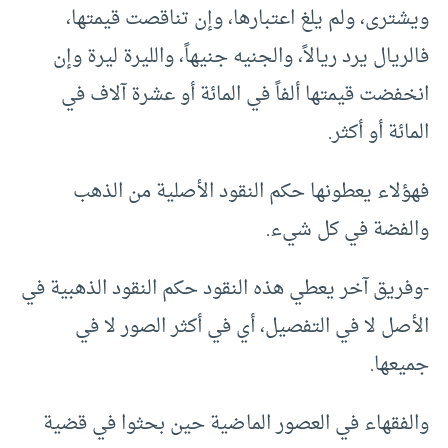
ويشترى، ولم يلغ اعتبارها، وإن تناقصت قيمتها،
فالريال يرد ريالاً، والجنيه جنيهاً، والليرة ليرة وإن
انخفضت قيمتها ألفاً في المائة أو عشرة آلاف في
المائة أو أكثر.
فهؤلاء يعطونها حكم النقود الأصلية من الذهب
والفضة في كل شيء.
-وفريق آخر يعطي هذه النقود حكم النقود الذهبية في
الأصل لا في التفصيل، أي في أكثر الصور لا في
جميعها.
والفقهاء في العصور الماضية حين بحثوا في قضية