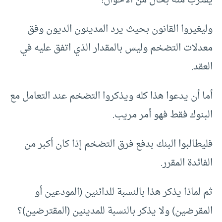
يقترب منه بحال من الأحوال!
وليغيروا القانون بحيث يرد المدينون الديون وفق
معدلات التضخم وليس بالمقدار الذي اتفق عليه في
العقد.
أما أن يدعوا هذا كله ويذكروا التضخم عند التعامل مع
البنوك فقط فهو أمر مريب.
فليطالبوا البنك بدفع فرق التضخم إذا كان أكبر من
الفائدة المقرر.
ثم لماذا يذكر هذا بالنسبة للدائنين (المودعين أو
المقرضين) ولا يذكر بالنسبة للمدينين (المقترضين)؟