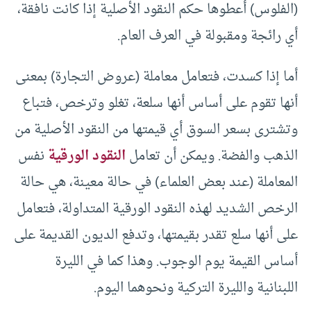
(الفلوس) أعطوها حكم النقود الأصلية إذا كانت نافقة،
أي رائجة ومقبولة في العرف العام.
أما إذا كسدت، فتعامل معاملة (عروض التجارة) بمعنى
أنها تقوم على أساس أنها سلعة، تغلو وترخص، فتباع
وتشترى بسعر السوق أي قيمتها من النقود الأصلية من
الذهب والفضة. ويمكن أن تعامل
النقود الورقية
نفس
المعاملة (عند بعض العلماء) في حالة معينة، هي حالة
الرخص الشديد لهذه النقود الورقية المتداولة، فتعامل
على أنها سلع تقدر بقيمتها، وتدفع الديون القديمة على
أساس القيمة يوم الوجوب. وهذا كما في الليرة
اللبنانية والليرة التركية ونحوهما اليوم.