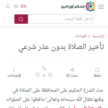
إسلام أون لاين
EN
الرئيسية
العبادات
تأخير الصلاة بدون عذر شرعي
زيادة حجم الخط
تقليل حجم الخط
حفظ
مشاركة
الإعدادات
16
حث الشرع الحكيم على المحافظة على الصلاة في
وقتها،فقال الله سبحانه وتعالى”حافظوا على الصلوات